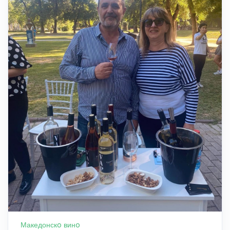
Македонскo винo