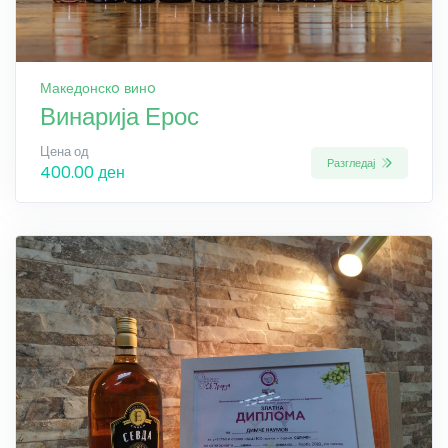
Македонскo винo
Винарија Ерос
Цена од
Разгледај
400.00 ден