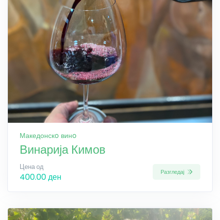
Македонскo винo
Винарија Кимов
Цена од
Разгледај
400.00 ден