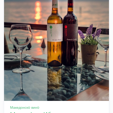
Македонскo винo