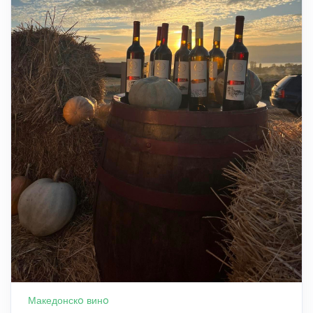
Македонскo винo