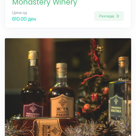
Monastery Winery
Цена од
Разгледај
610.00 ден