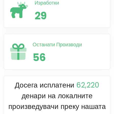
Изработки
29
Останати Производи
56
Досега исплатени
62,220
денари на локалните
произведувачи преку нашата