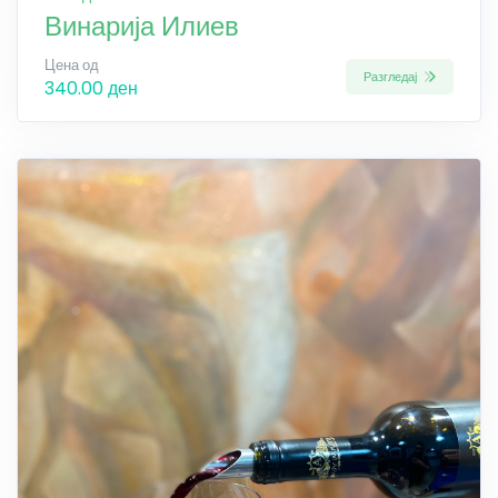
Винарија Илиев
Цена од
Разгледај
340.00 ден