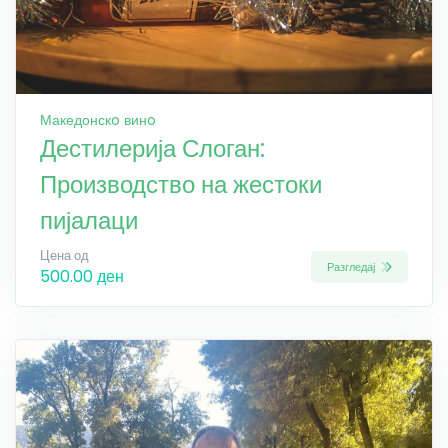
Македонскo винo
Дестилерија Слоган:
Производство на жестоки
пијалаци
Цена од
Разгледај
500.00 ден