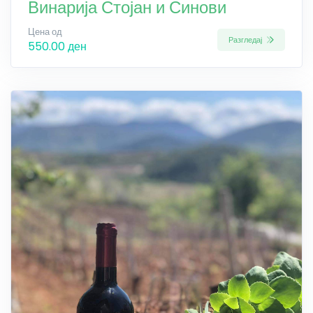
Винарија Стојан и Синови
Цена од
Разгледај
550.00 ден