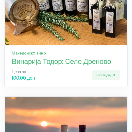
Македонскo винo
Винарија Тодор: Село Дреново
Цена од
Разгледај
100.00 ден