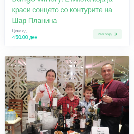
краси сонцето со контурите на
Шар Планина
Цена од
Разгледај
450.00 ден