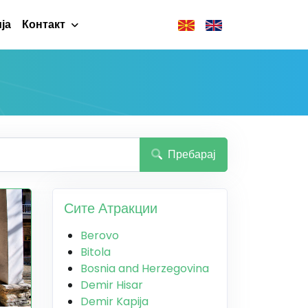
ја
Контакт
Пребарај
Сите Атракции
Berovo
Bitola
Bosnia and Herzegovina
Demir Hisar
Demir Kapija