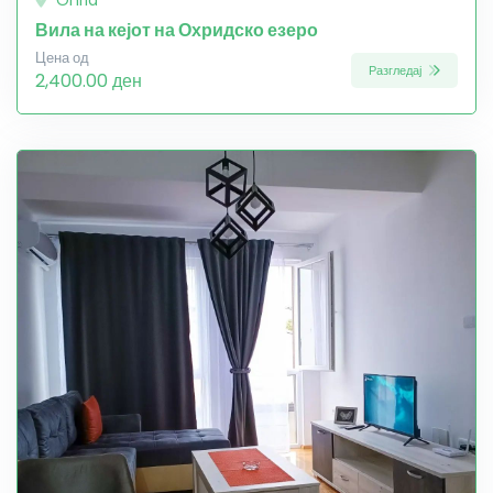
Ohrid
Вила на кејот на Охридско езеро
Цена од
Разгледај
2,400.00 ден