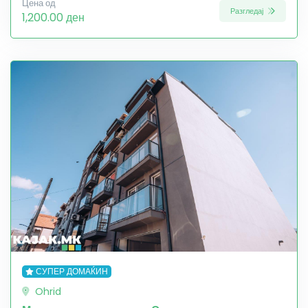
Цена од
Разгледај
1,200.00 ден
СУПЕР ДОМАЌИН
Ohrid