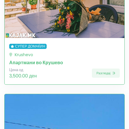
СУПЕР ДОМАЌИН
Krushevo
Апартмани во Крушево
Цена од
Разгледај
3,500.00 ден