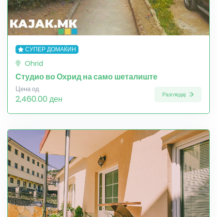
СУПЕР ДОМАЌИН
Ohrid
Студио во Охрид на само шеталиште
Цена од
Разгледај
2,460.00 ден