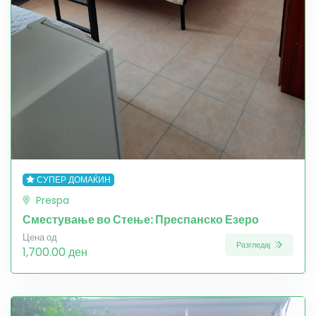
СУПЕР ДОМАЌИН
Prespa
Сместување во Стење: Преспанско Езеро
Цена од
Разгледај
1,700.00 ден