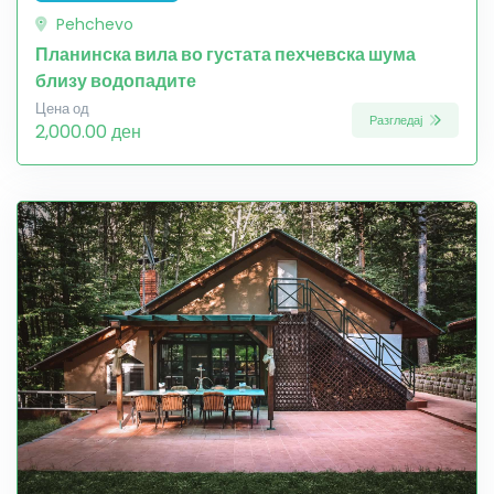
Pehchevo
Планинска вила во густата пехчевска шума
близу водопадите
Цена од
Разгледај
2,000.00 ден