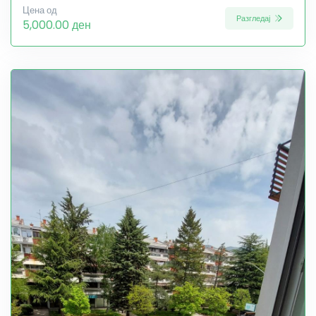
Цена од
Разгледај
5,000.00 ден