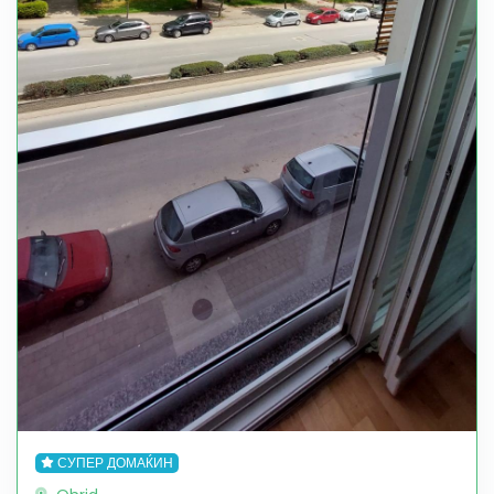
СУПЕР ДОМАЌИН