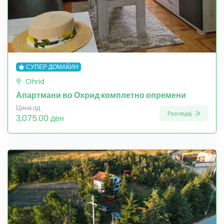
СУПЕР ДОМАЌИН
Ohrid
Апартмани во Охрид комплетно опремени
Цена од
Разгледај
3,075.00 ден