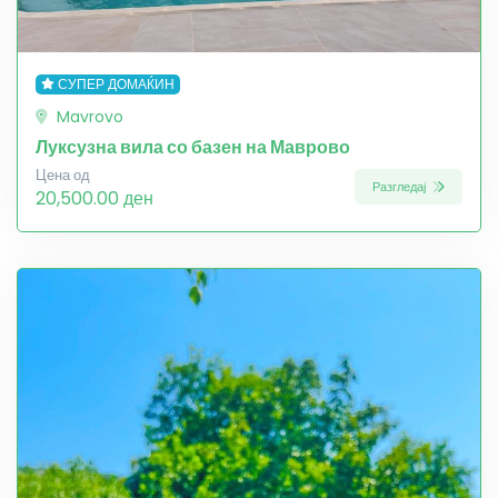
СУПЕР ДОМАЌИН
Mavrovo
Луксузна вила со базен на Маврово
Цена од
Разгледај
20,500.00 ден