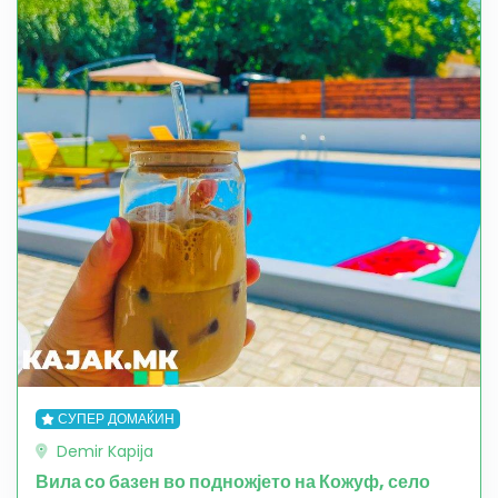
СУПЕР ДОМАЌИН
Demir Kapija
Вила со базен во подножјето на Кожуф, село