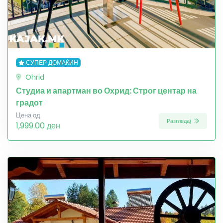
СУПЕР ДОМАЌИН
Ohrid
Студиа и апартман во Охрид: Строг центар на
градот
Цена од
Разгледај
1,999.00 ден