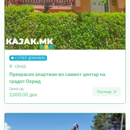
СУПЕР ДОМАЌИН
Ohrid
Прекрасен апартман во самиот центар на
градот Охрид
Цена од
Разгледај
2,000.00 ден