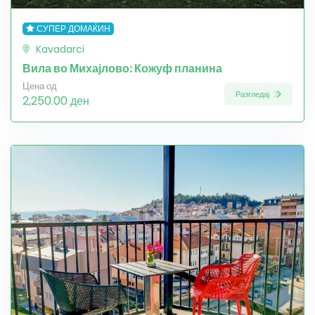
СУПЕР ДОМАЌИН
Kavadarci
Вила во Михајлово: Кожуф планина
Цена од
Разгледај
2,250.00 ден