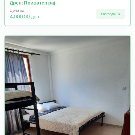
Дрен: Приватен рај
Цена од
Разгледај
4,000.00 ден