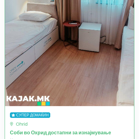
СУПЕР ДОМАЌИН
Ohrid
Соби во Охрид достапни за изнајмување