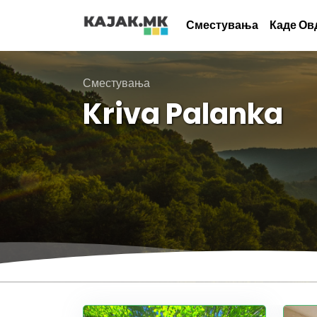
Сместувања
Каде Ов
Сместувања
Kriva Palanka