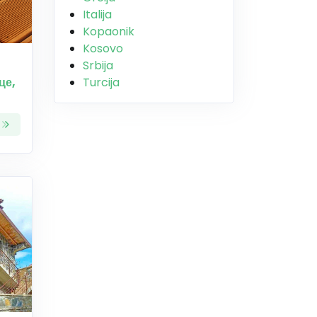
Italija
Kopaonik
Kosovo
Srbija
це,
Turcija