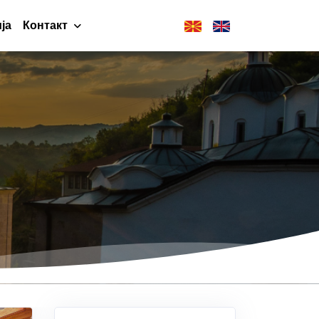
ја
Контакт