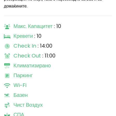
домаќините.
Макс. Капацитет
: 10
Кревети
: 10
Check In
: 14:00
Check Out
: 11:00
Климатизирано
Паркинг
Wi-Fi
Базен
Чист Воздух
СПА