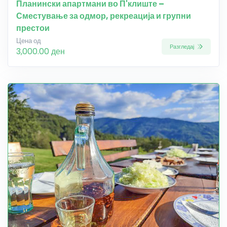
Планински апартмани во П'клиште –
Сместување за одмор, рекреација и групни
престои
Цена од
Разгледај
3,000.00 ден