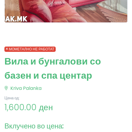
МОМЕТАЛНО НЕ РАБОТАТ
Вила и бунгалови со
базен и спа центар
Kriva Palanka
Цена од:
1,600.00 ден
Вклучено во цена: