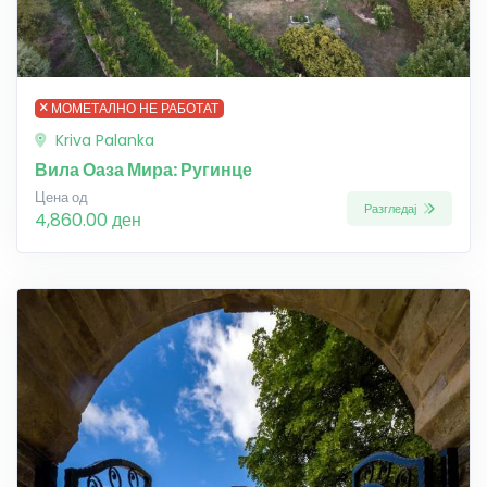
МОМЕТАЛНО НЕ РАБОТАТ
Kriva Palanka
Вила Оаза Мира: Ругинце
Цена од
Разгледај
4,860.00 ден