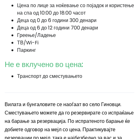
Цена по лице за ноќевање со појадок и користење
на спа од 10:00 до 18:00 часот
Деца од 0 до 6 години 300 денари
Деца од 6 до 12 години 700 денари
Греење/Ладење
ТВ/Wi-Fi
Паркинг
Не е вклучено во цена:
Транспорт до сместувањето
Вилата и бунгаловите се наоѓаат во село Гиновци.
Сместувањето можете да го резервирате со испраќање
на барање за резервација. По испратеното барање ќе
добиете одговор на мејл со цена. Практикувајте
резервации по мејл, така е најбезбедно за вас и за