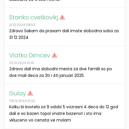
Stanko cvetkovikj
31.12.2024 08:53
Zdravo Sakam da prasam dali imate slobodna soba za
31 12 2024
Vlatko Dimcev
22.12.2024 21:41
Zdravo dali ima slobodni mesta za dve familii so po
dve mali deca za 3ti i 4ti januari 2025
Gulay
08.12.2024 21:22
Kolku bi kostela za 9 odobi 5 vozrasni 4 deca do 12 god
dali e so bazen topol vnatre bazenot i sto ima
vkluceno vo cenata ve molam