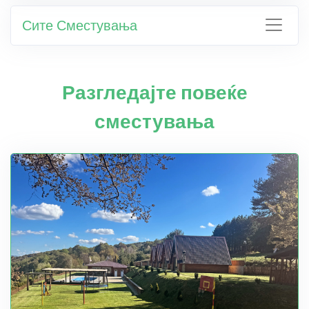
Сите Сместувања
Разгледајте повеќе
сместувања