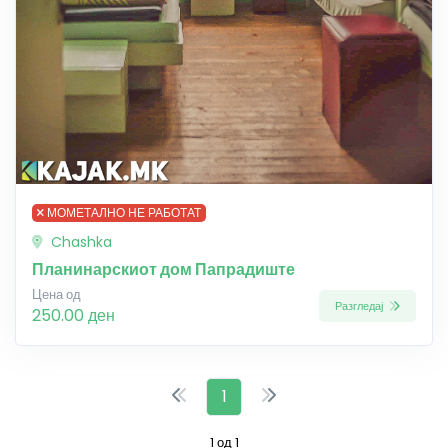
МОМЕТАЛНО НЕ РАБОТАТ
Chashka
Планинарскиот дом Папрадиште
Цена од
Разгледај
250.00 ден
1
1 од 1