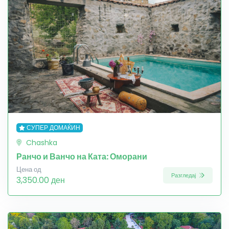
СУПЕР ДОМАЌИН
Chashka
Ранчо и Ванчо на Ката: Оморани
Цена од
Разгледај
3,350.00 ден