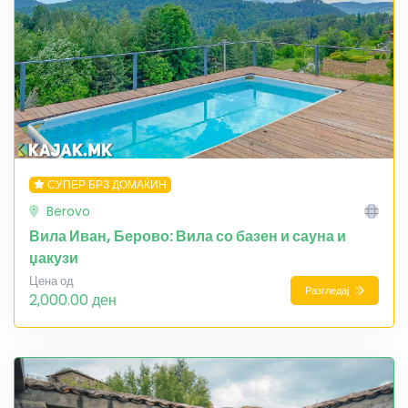
СУПЕР БРЗ ДОМАЌИН
Berovo
Вила Иван, Берово: Вила со базен и сауна и
џакузи
Цена од
Разгледај
2,000.00 ден