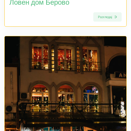
Ловен дом Берово
Разгледај