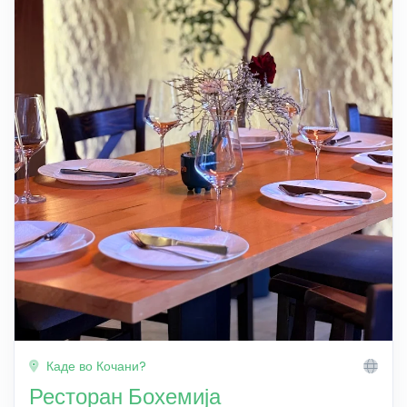
Каде во Кочани?
Ресторан Бохемија