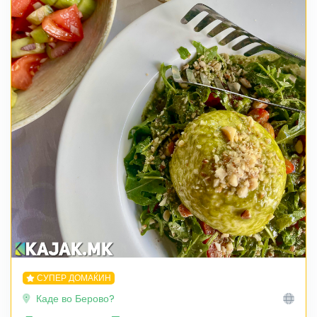
СУПЕР ДОМАЌИН
Каде во Берово?