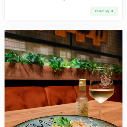
Разгледај