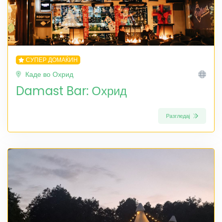
СУПЕР ДОМАЌИН
Каде во Охрид
Damast Bar: Охрид
Разгледај