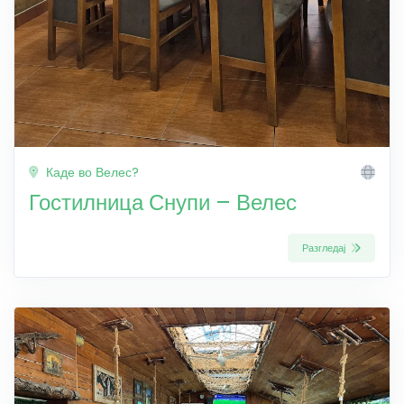
Каде во Велес?
Гостилница Снупи – Велес
Разгледај