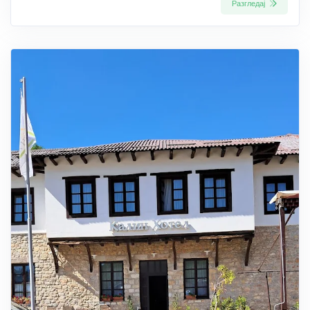
Разгледај