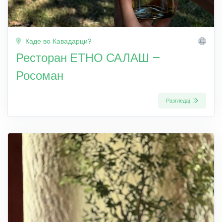
Каде во Кавадарци?
Ресторан ЕТНО САЛАШ –
Росоман
Разгледај