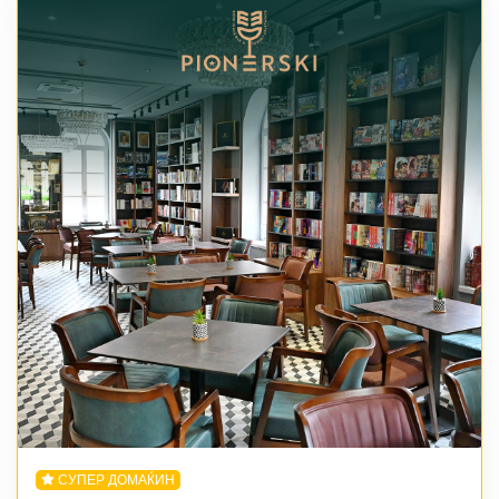
СУПЕР ДОМАЌИН