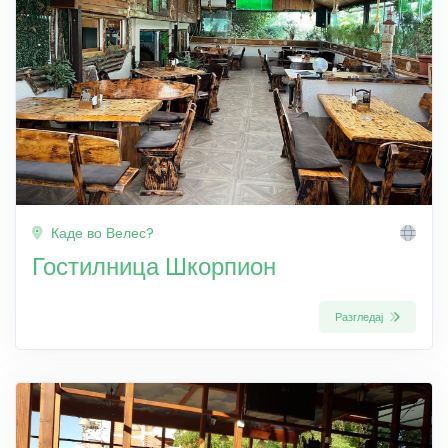
Каде во Велес?
Гостилница Шкорпион
Разгледај