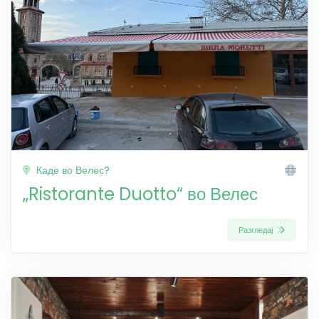
Каде во Велес?
„Ristorante Duotto“ во Велес
Разгледај