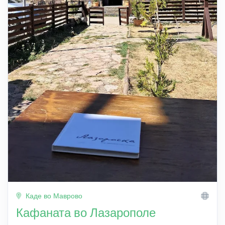
Каде во Маврово
Кафаната во Лазарополе