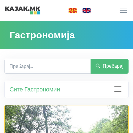
Гастрономија
Пребарај
Сите Гастрономии