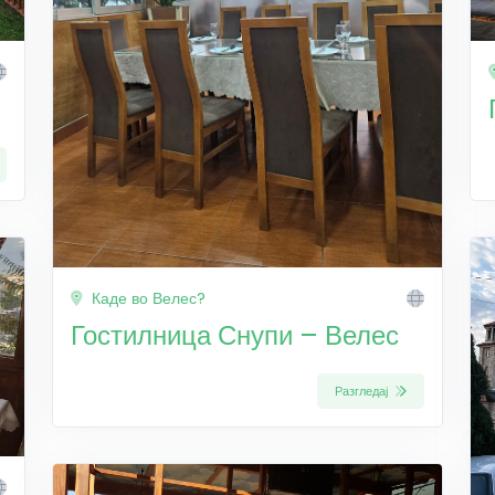
Каде во Велес?
Гостилница Снупи – Велес
Разгледај