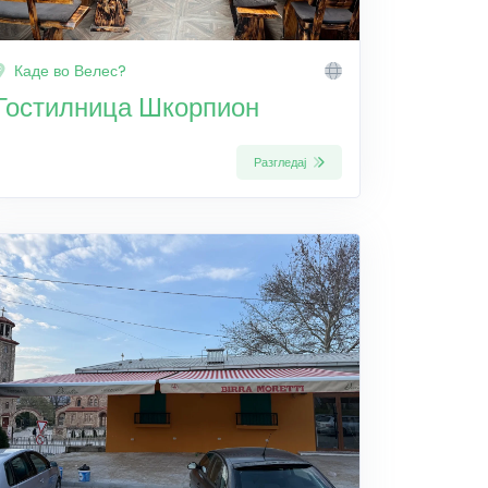
Каде во Велес?
Гостилница Шкорпион
Разгледај