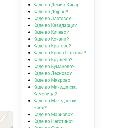
Каде во Демир Хисар
Каде во Дојран?
Каде во Злетово?
Каде во Кавадарци?
Каде во Кичево?
Каде во Кочани?
Каде во Кратово?
Каде во Крива Паланка?
Каде во Крушево?
Каде во Куманово?
Каде во Лесново?
Каде во Маврово
Каде во Македонска
Каменица?
Каде во Македонски
Брод?
Каде во Мариово?
Каде во Неготино?