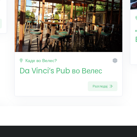
Каде во Велес?
Da Vinci’s Pub во Велес
Разгледај