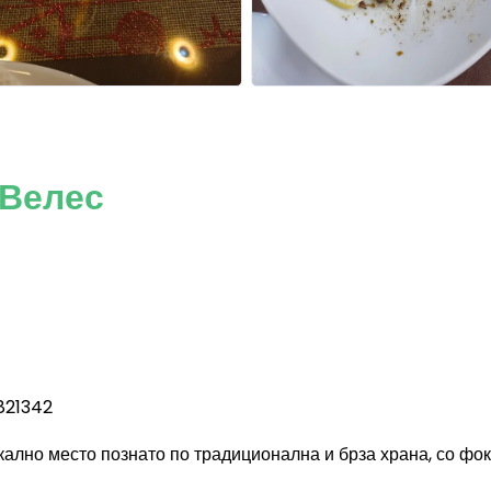
 Велес
821342
ално место познато по традиционална и брза храна, со фок