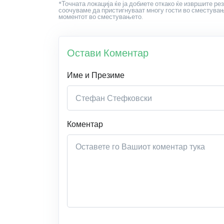
*Точната локација ќе ја добиете откако ќе извршите рез
соочуваме да пристигнуваат многу гости во сместување
моментот во сместувањето.
Остави Коментар
Име и Презиме
Коментар