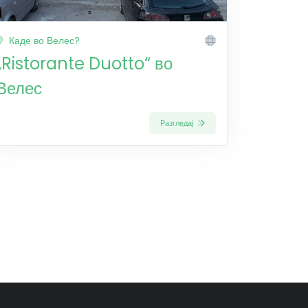
Каде во Велес?
„Ristorante Duotto“ во
Велес
Разгледај