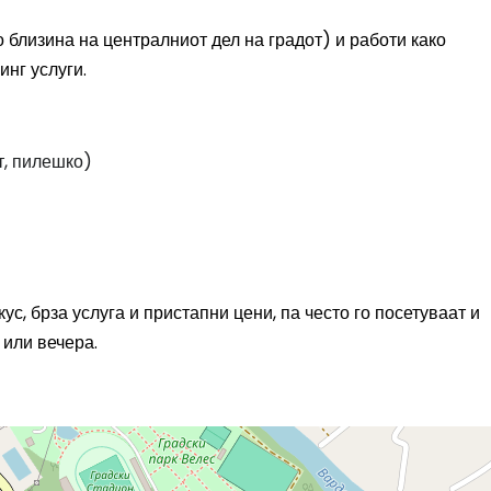
 близина на централниот дел на градот) и работи како
инг услуги.
т, пилешко)
с, брза услуга и пристапни цени, па често го посетуваат и
 или вечера.