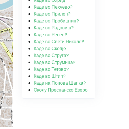
Каде во Охрид
Каде во Пехчево?
Каде во Прилеп?
Каде во Пробиштип?
Каде во Радовиш?
Каде во Ресен?
Каде во Свети Николе?
Каде во Скопје
Каде во Струга?
Каде во Струмица?
Каде во Тетово?
Каде во Штип?
Каде на Попова Шапка?
Околу Преспанско Езеро