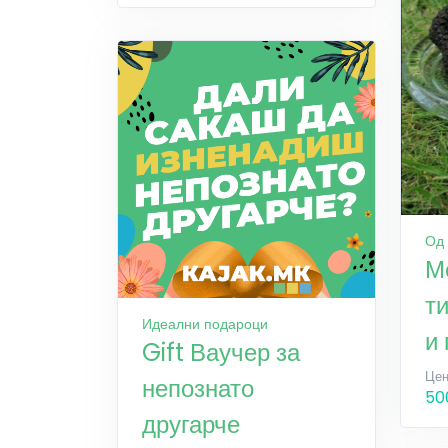
Од
М
т
Идеални подароци
и
Gift Ваучер за
Цен
непознато
50
другарче