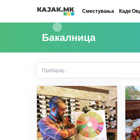
Сместувања
Каде Ов
Бакалница