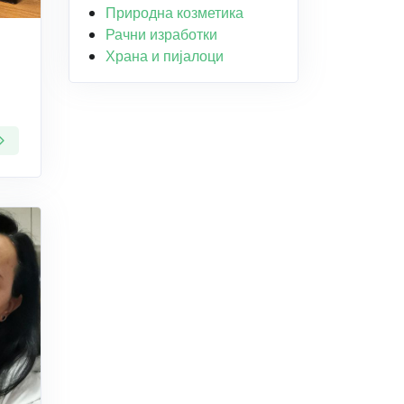
Природна козметика
Рачни изработки
Храна и пијалоци