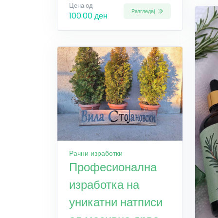
Цена од
Разгледај
100.00 ден
Рачни изработки
Професионална
изработка на
уникатни натписи