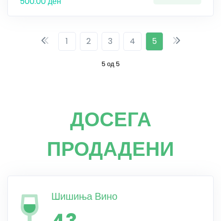
500.00 ден
1
2
3
4
5
5 од 5
ДОСЕГА
ПРОДАДЕНИ
Шишиња Вино