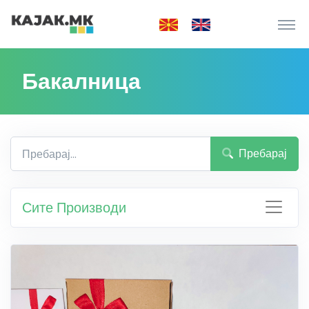
Бакалница
Пребарај
Сите Производи