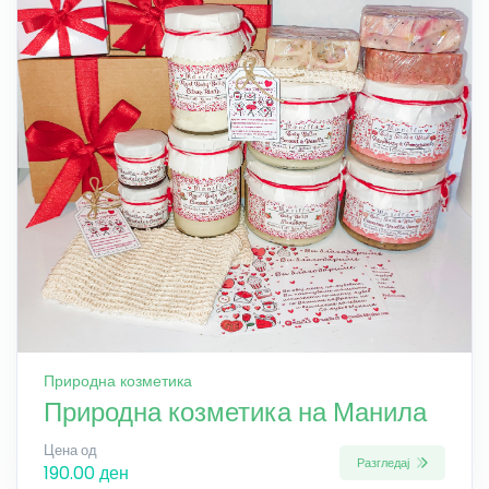
Природна козметика
Природна козметика на Манила
Цена од
Разгледај
190.00 ден