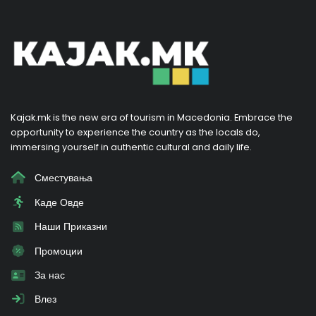
Kajak.mk is the new era of tourism in Macedonia. Embrace the
opportunity to experience the country as the locals do,
immersing yourself in authentic cultural and daily life.
Сместувања
Каде Овде
Наши Приказни
Промоции
За нас
Влез