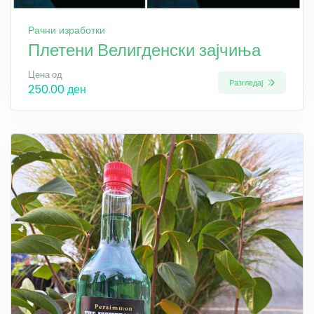
Рачни изработки
Плетени Велигденски зајчиња
Цена од
Разгледај
250.00 ден