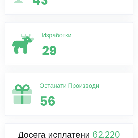
43
Изработки
29
Останати Производи
56
Досега исплатени
62,220