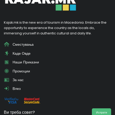
Kajak.mk is the new era of tourism in Macedonia. Embrace the
opportunity to experience the country as the locals do,
immersing yourself in authentic cultural and daily life.
Сместувања
Каде Овде
Наши Приказни
Промоции
За нас
Влез
Ви треба совет?
Испрати