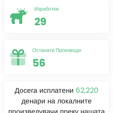
Изработки
29
Останати Производи
56
Досега исплатени
62,220
денари на локалните
произведувачи преку нашата