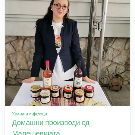
Храна и пијалоци
Домашни производи од
Малешевијата