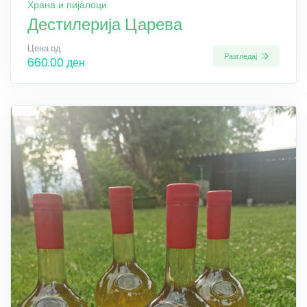
Храна и пијалоци
Дестилерија Царева
Цена од
Разгледај
660.00 ден