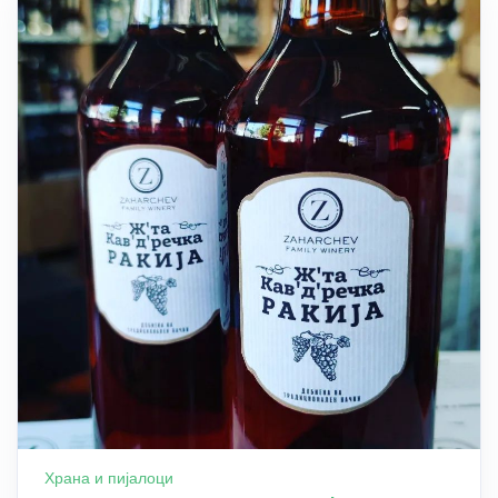
Храна и пијалоци