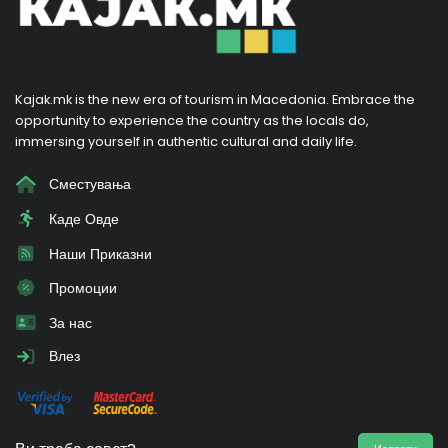
Kajak.mk is the new era of tourism in Macedonia. Embrace the
opportunity to experience the country as the locals do,
immersing yourself in authentic cultural and daily life.
Сместувања
Каде Овде
Наши Приказни
Промоции
За нас
Влез