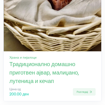
Храна и пијалоци
Традиционално домашно
приготвен ајвар, малиџано,
лутеница и кечап
Цена од
Разгледај
200.00 ден