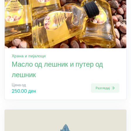
Храна и пијалоци
Масло од лешник и путер од
лешник
Цена од
Разгледај
250.00 ден