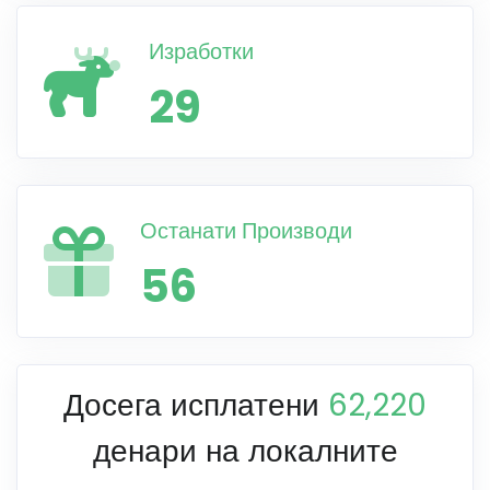
Изработки
29
Останати Производи
56
Досега исплатени
62,220
денари на локалните