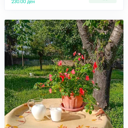
230.00 ден