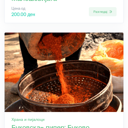
Цена од
Разгледај
200.00 ден
Храна и пијалоци
Буковска- пипер: Буково