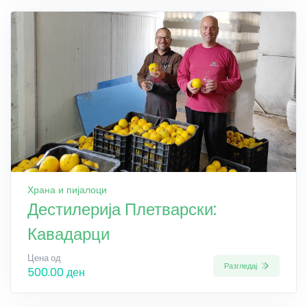
Храна и пијалоци
Дестилерија Плетварски:
Кавадарци
Цена од
Разгледај
500.00 ден