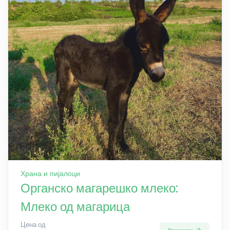
Храна и пијалоци
Органско магарешко млеко:
Млеко од магарица
Цена од