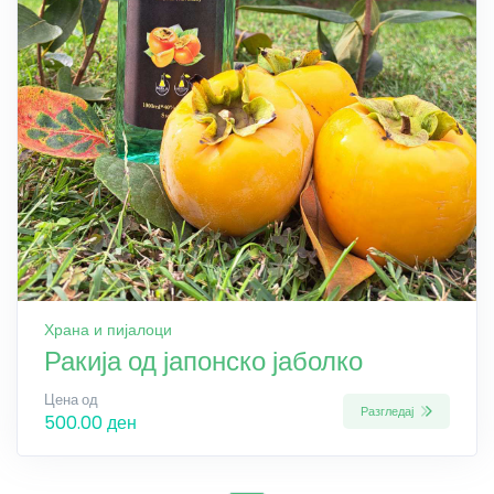
Храна и пијалоци
Ракија од јапонско јаболко
Цена од
Разгледај
500.00 ден