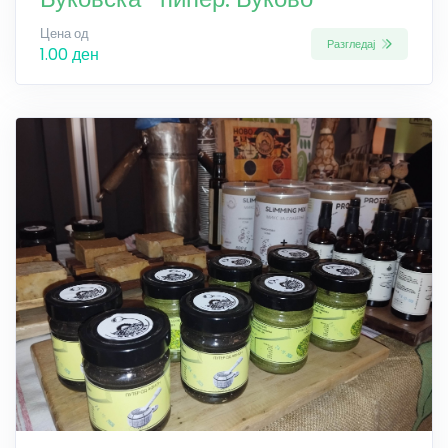
Цена од
Разгледај
1.00 ден