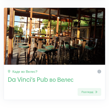
Каде во Велес?
Da Vinci’s Pub во Велес
Разгледај