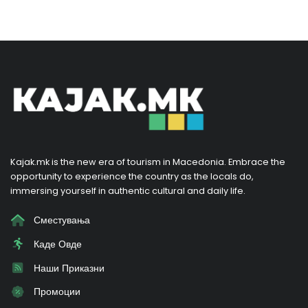
Kajak.mk is the new era of tourism in Macedonia. Embrace the
opportunity to experience the country as the locals do,
immersing yourself in authentic cultural and daily life.
Сместувања
Каде Овде
Наши Приказни
Промоции