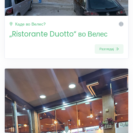
Каде во Велес?
„Ristorante Duotto“ во Велес
Разгледај