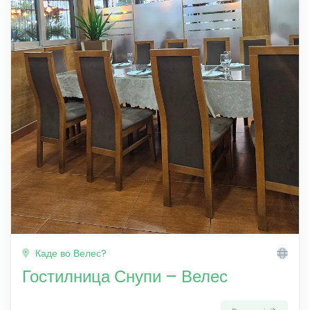
Каде во Велес?
Гостилница Снупи – Велес