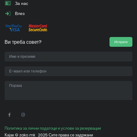
За нас
Влез
Ви треба совет?
Испрати
•
Политика за лични податоци и услови за резервации
Кајак ©
zako.mk
2025 Сите права се задржани