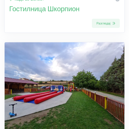
Гостилница Шкорпион
Разгледај