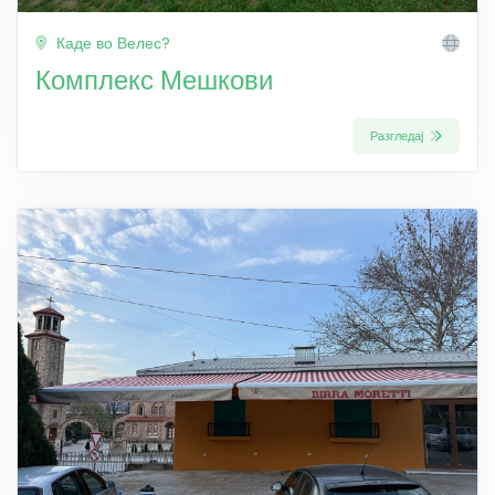
Каде во Велес?
Комплекс Мешкови
Разгледај