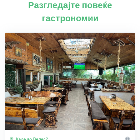
Разгледајте повеќе
гастрономии
Каде во Велес?