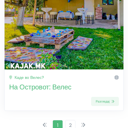
Каде во Велес?
На Островот: Велес
Разгледај
1
2