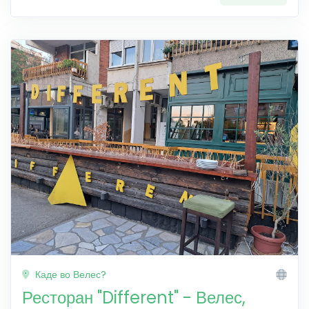
Каде во Велес?
Ресторан "Different" - Велес,