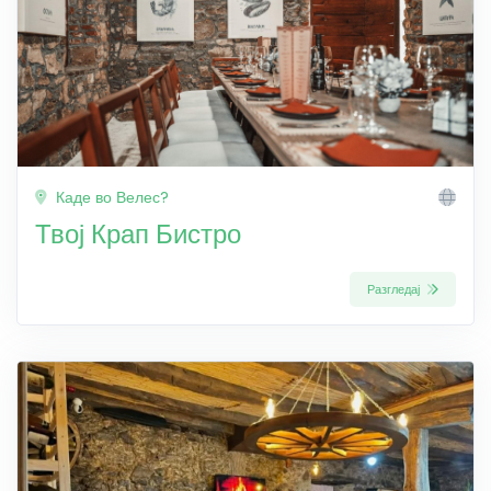
Каде во Велес?
Твој Крап Бистро
Разгледај