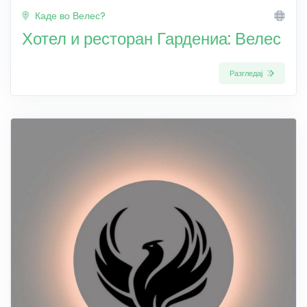
Каде во Велес?
Хотел и ресторан Гардениа: Велес
Разгледај