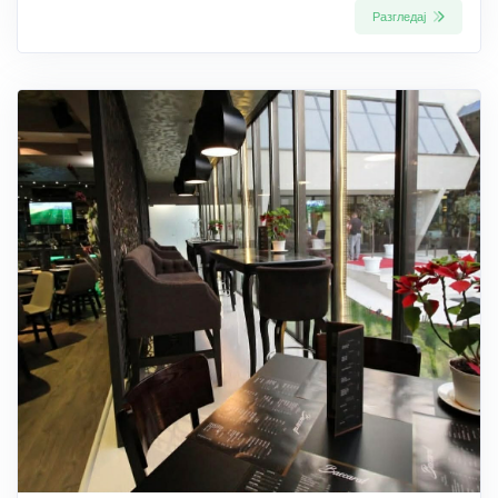
Разгледај