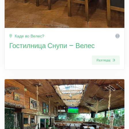
Каде во Велес?
Гостилница Снупи – Велес
Разгледај