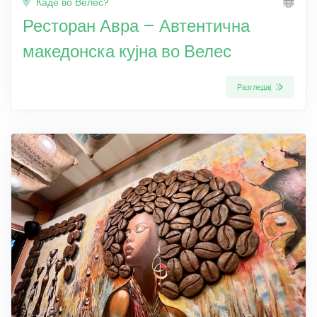
Каде во Велес?
Ресторан Авра – Автентична
македонска кујна во Велес
Разгледај