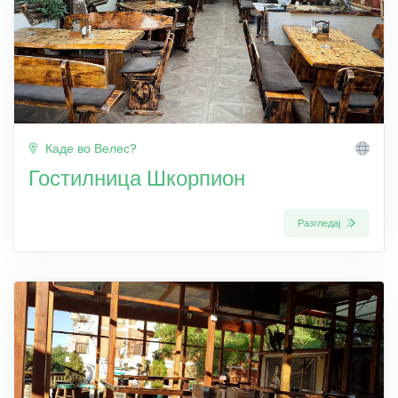
Каде во Велес?
Гостилница Шкорпион
Разгледај