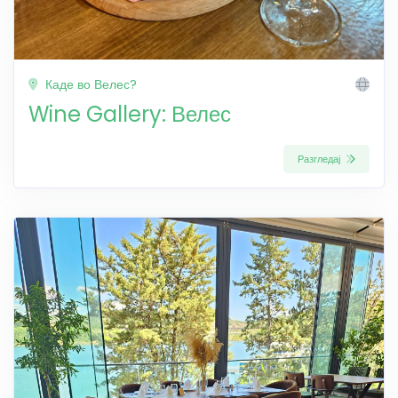
Каде во Велес?
Wine Gallery: Велес
Разгледај