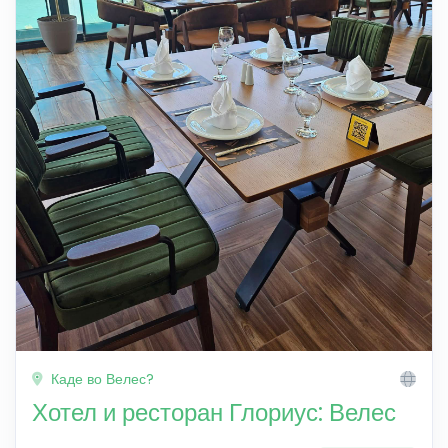
Каде во Велес?
Хотел и ресторан Глориус: Велес