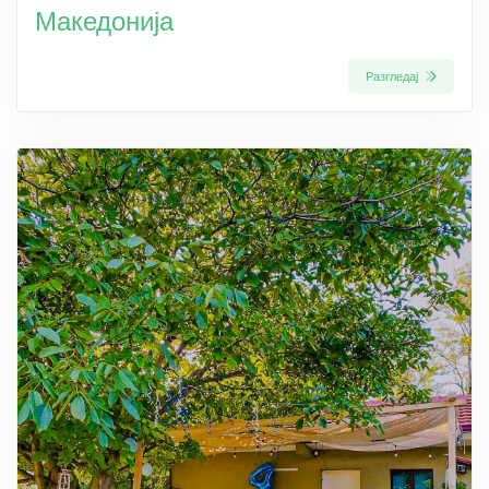
Македонија
Разгледај