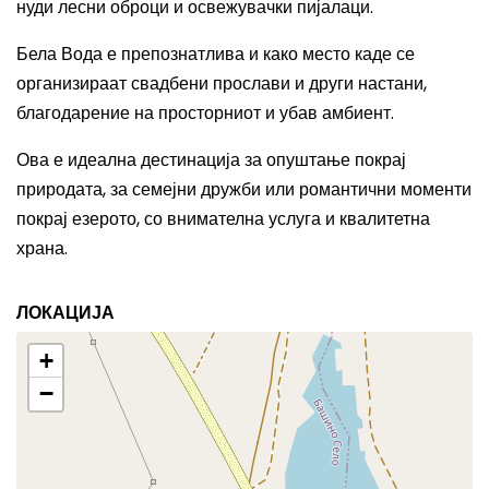
нуди лесни оброци и освежувачки пијалаци.
Бела Вода е препознатлива и како место каде се
организираат свадбени прослави и други настани,
благодарение на просторниот и убав амбиент.
Ова е идеална дестинација за опуштање покрај
природата, за семејни дружби или романтични моменти
покрај езерото, со внимателна услуга и квалитетна
храна.
ЛОКАЦИЈА
+
−