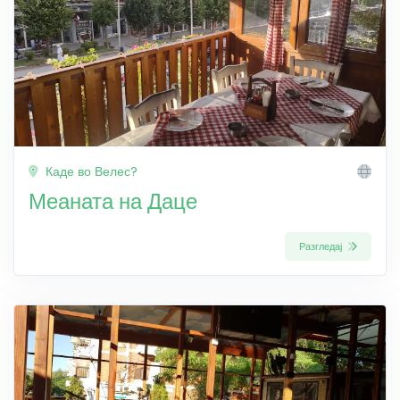
Каде во Велес?
Меаната на Даце
Разгледај