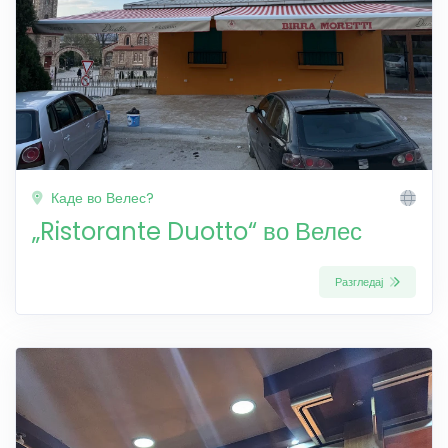
Каде во Велес?
„Ristorante Duotto“ во Велес
Разгледај