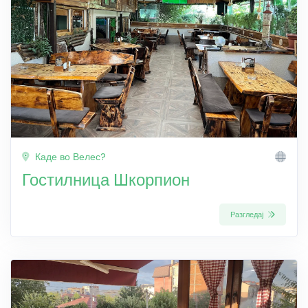
Каде во Велес?
Гостилница Шкорпион
Разгледај