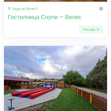
Каде во Велес?
Гостилница Снупи – Велес
Разгледај