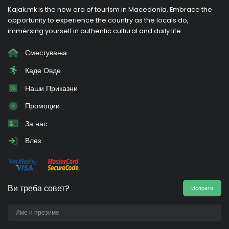
Kajak.mk is the new era of tourism in Macedonia. Embrace the
opportunity to experience the country as the locals do,
immersing yourself in authentic cultural and daily life.
Сместувања
Каде Овде
Наши Приказни
Промоции
За нас
Влез
Ви треба совет?
Испрати