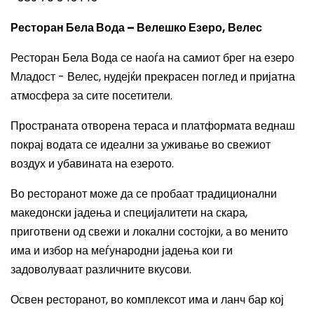
Ресторан Бела Вода – Велешко Езеро, Велес
Ресторан Бела Вода се наоѓа на самиот брег на езеро
Младост - Велес, нудејќи прекрасен поглед и пријатна
атмосфера за сите посетители.
Пространата отворена тераса и платформата веднаш
покрај водата се идеални за уживање во свежиот
воздух и убавината на езерото.
Во ресторанот може да се пробаат традиционални
македонски јадења и специјалитети на скара,
приготвени од свежи и локални состојки, а во менито
има и избор на меѓународни јадења кои ги
задоволуваат различните вкусови.
Освен ресторанот, во комплексот има и ланч бар кој