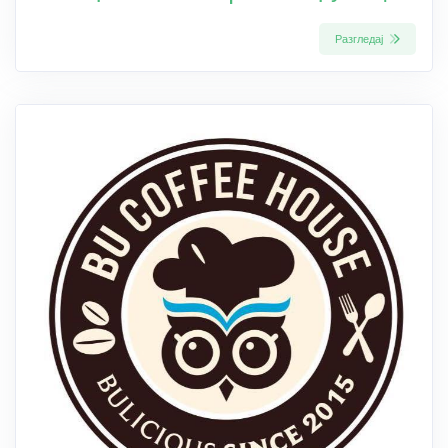
Разгледај