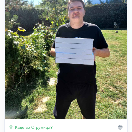
Каде во Струмица?