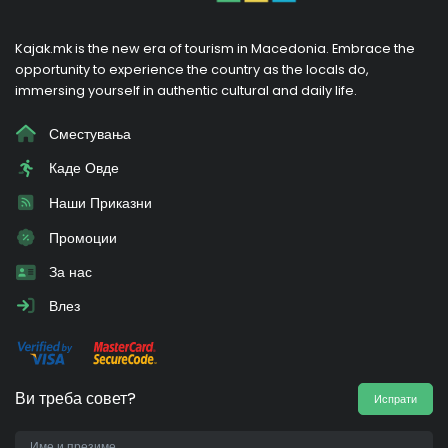
Kajak.mk is the new era of tourism in Macedonia. Embrace the
opportunity to experience the country as the locals do,
immersing yourself in authentic cultural and daily life.
Сместувања
Каде Овде
Наши Приказни
Промоции
За нас
Влез
Ви треба совет?
Испрати