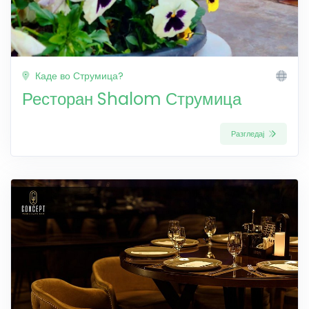
Каде во Струмица?
Ресторан Shalom Струмица
Разгледај