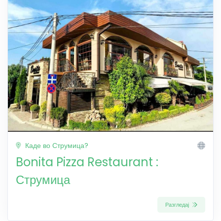
Каде во Струмица?
Bonita Pizza Restaurant :
Струмица
Разгледај