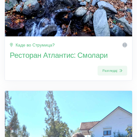
Каде во Струмица?
Ресторан Атлантис: Смолари
Разгледај