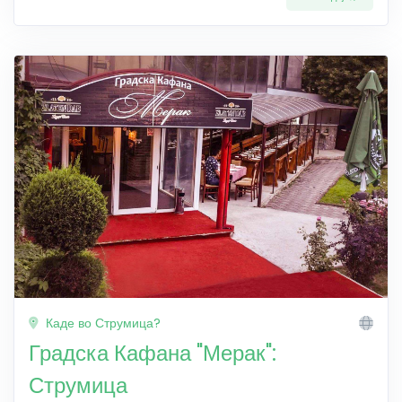
Каде во Струмица?
Градска Кафана "Мерак":
Струмица