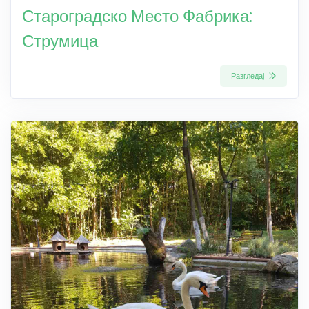
Староградско Место Фабрика:
Струмица
Разгледај