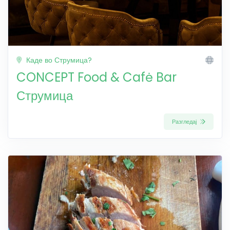
Каде во Струмица?
CONCEPT Food & Cafė Bar
Струмица
Разгледај