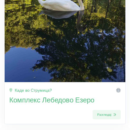
Каде во Струмица?
Комплекс Лебедово Езеро
Разгледај