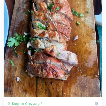
Каде во Струмица?