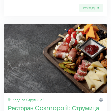
Разгледај
Каде во Струмица?
Ресторан Cosmopolit: Струмица