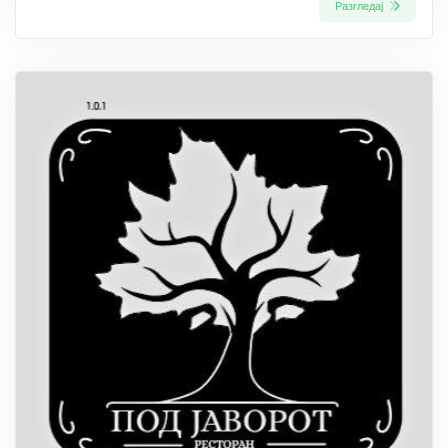
Разгледај