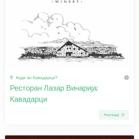
Каде во Кавадарци?
Ресторан Лазар Винарија:
Кавадарци
Разгледај