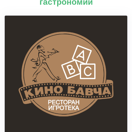
гастрономии