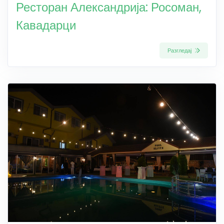
Ресторан Александрија: Росоман,
Кавадарци
Разгледај