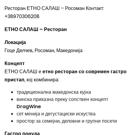
Ресторан ЕТНО САЛАШ – Росоман Контакт:
+38970306208
ЕТНО САЛАШ – Ресторан
Локација
Гоце Делчев, Росоман, Македонија
Концепт
ЕТНО САЛАШ е
етно ресторан со современ гастро
пристап
, кој комбинира:
традиционална македонска кујна
винска приказна преку сопствен концепт
DragWine
сет менија и дегустациски искуства
простор за семејни, деловни и групни посети
Гастро понуда