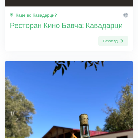
Каде во Кавадарци?
Ресторан Кино Бавча: Кавадарци
Разгледај