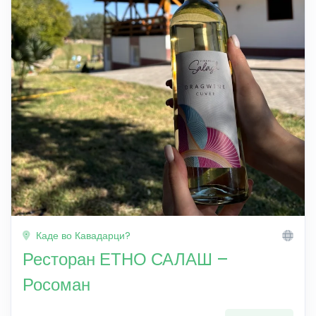
Каде во Кавадарци?
Ресторан ЕТНО САЛАШ –
Росоман