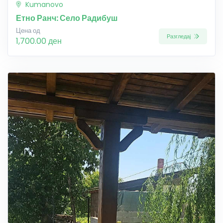
Kumanovo
Етно Ранч: Село Радибуш
Цена од
Разгледај
1,700.00 ден