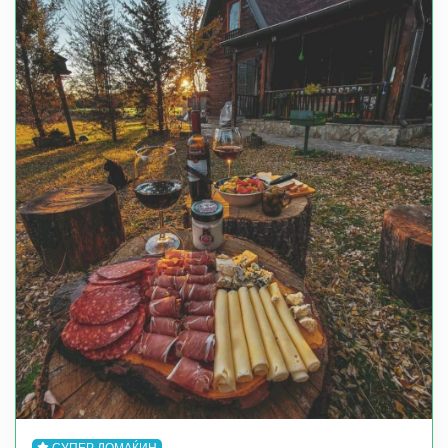
СУПЕР ДОМАЌИН