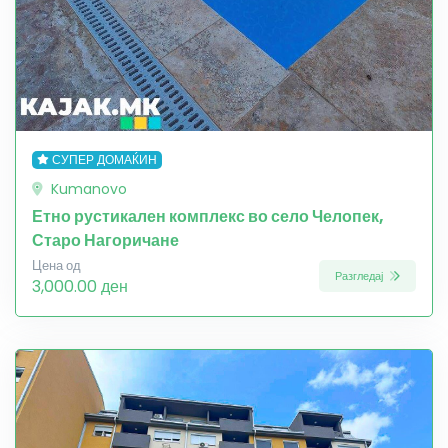
СУПЕР ДОМАЌИН
Kumanovo
Етно рустикален комплекс во село Челопек,
Старо Нагоричане
Цена од
Разгледај
3,000.00 ден