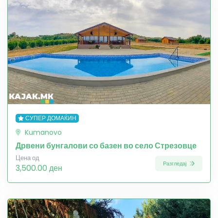
СУПЕР ДОМАЌИН
Kumanovo
Дрвени бунгалови со базен во село Стрезовце
Цена од
Разгледај
3,500.00 ден