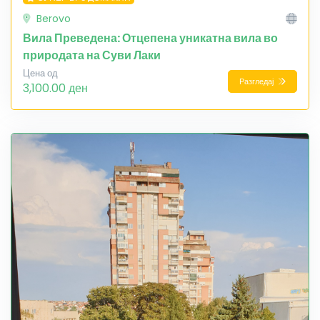
Berovo
Вила Преведена: Отцепена уникатна вила во
природата на Суви Лаки
Цена од
Разгледај
3,100.00 ден