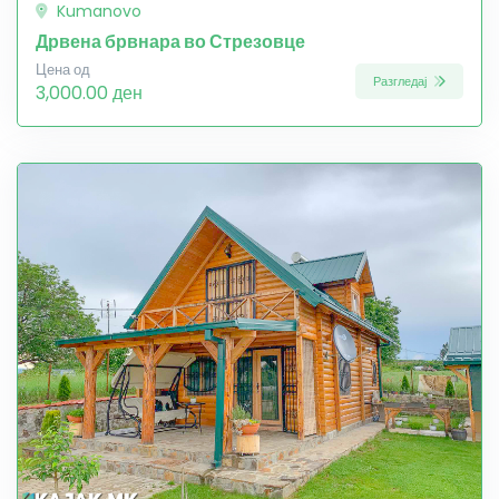
Kumanovo
Дрвена брвнара во Стрезовце
Цена од
Разгледај
3,000.00 ден