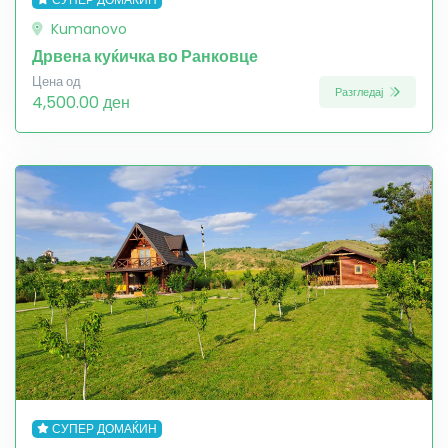
Kumanovo
Дрвена куќичка во Ранковце
Цена од
Разгледај
4,500.00 ден
СУПЕР ДОМАЌИН