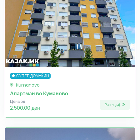
СУПЕР ДОМАЌИН
Kumanovo
Апартман во Куманово
Цена од
Разгледај
2,500.00 ден