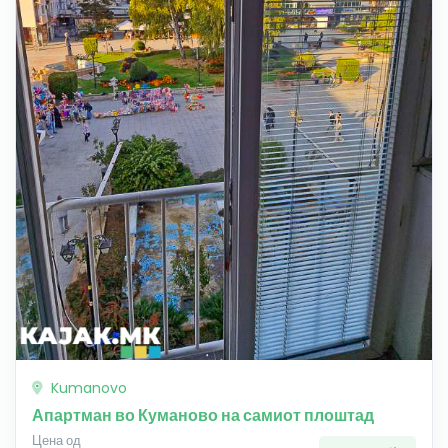
Kumanovo
Апартман во Куманово на самиот плоштад
Цена од