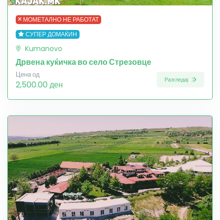
МОМЕТАЛНО НЕ РАБОТАТ
СУПЕР ДОМАЌИН
Kumanovo
Дрвена куќичка во село Стрезовце
Цена од
Разгледај
2,500.00 ден