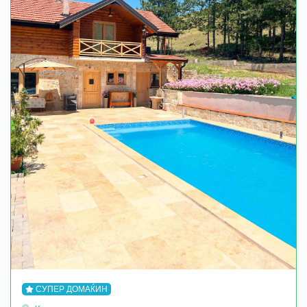
СУПЕР ДОМАЌИН