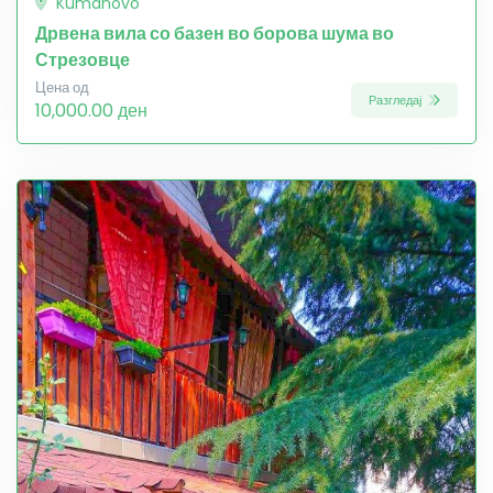
Kumanovo
Дрвена вила со базен во борова шума во
Стрезовце
Цена од
Разгледај
10,000.00 ден