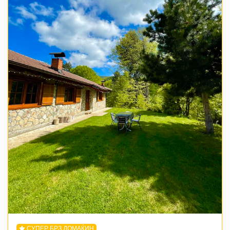
СУПЕР БРЗ ДОМАЌИН