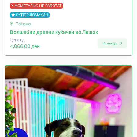
МОМЕТАЛНО НЕ РАБОТАТ
СУПЕР ДОМАЌИН
Tetovo
Волшебни дрвени куќички во Лешок
Цена од
Разгледај
4,866.00 ден