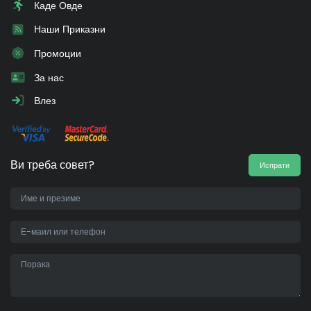
Каде Овде
Наши Приказни
Промоции
За нас
Влез
Ви треба совет?
Испрати