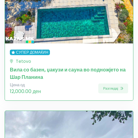
СУПЕР ДОМАЌИН
Tetovo
Вила со базен, џакузи и сауна во подножјето на
Шар Планина
Цена од
Разгледај
12,000.00 ден