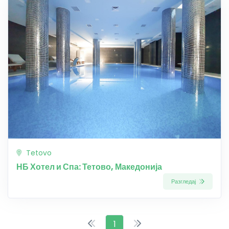
Tetovo
НБ Хотел и Спа: Тетово, Македонија
Разгледај
1