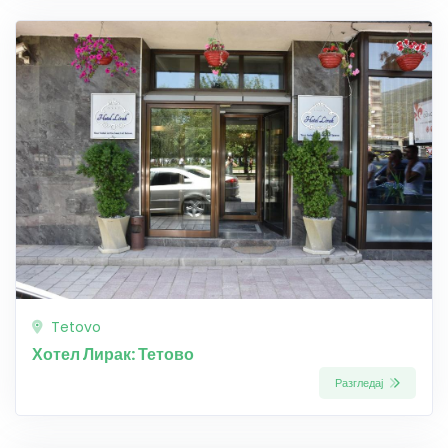
Tetovo
Хотел Лирак: Тетово
Разгледај