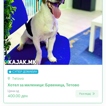
СУПЕР ДОМАЌИН
Tetovo
Хотел за миленици: Брвеница, Тетово
Цена од
Разгледај
400.00 ден