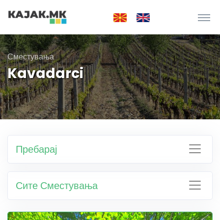
Сместувања
Kavadarci
Пребарај
Сите Сместувања