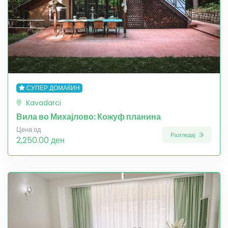
СУПЕР ДОМАЌИН
Kavadarci
Вила во Михајлово: Кожуф планина
Цена од
Разгледај
2,250.00 ден