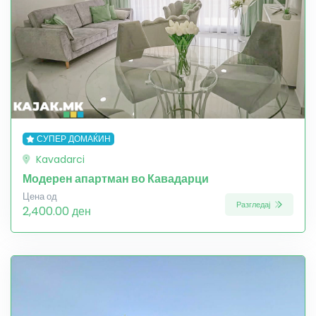
СУПЕР ДОМАЌИН
Kavadarci
Модерен апартман во Кавадарци
Цена од
Разгледај
2,400.00 ден