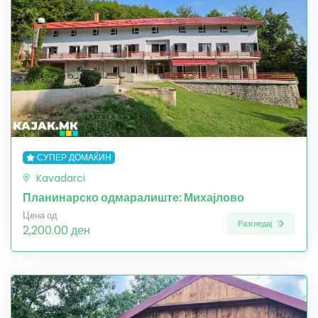
СУПЕР ДОМАЌИН
Kavadarci
Планинарско одмаралиште: Михајлово
Цена од
Разгледај
2,200.00 ден