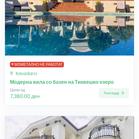
МОМЕТАЛНО НЕ РАБОТАТ
Kavadarci
Модерна вила со базен на Тиквешко езеро
Цена од
Разгледај
7,380.00 ден