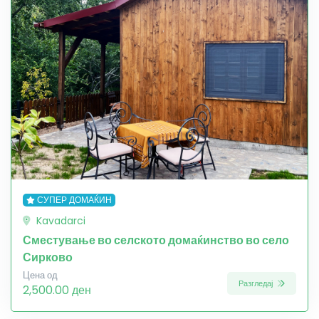
СУПЕР ДОМАЌИН
Kavadarci
Сместување во селското домаќинство во село
Сирково
Цена од
Разгледај
2,500.00 ден