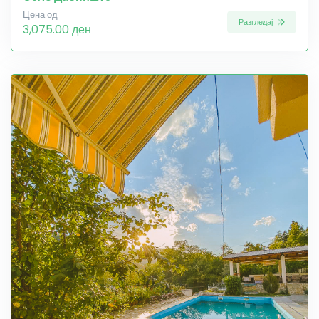
Цена од
Разгледај
3,075.00 ден