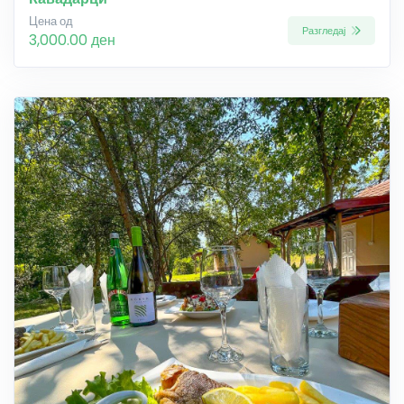
Цена од
Разгледај
3,000.00 ден