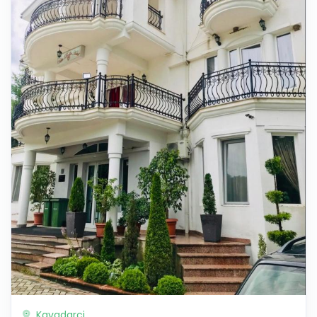
Kavadarci