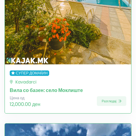
СУПЕР ДОМАЌИН
Kavadarci
Вила со базен: село Моклиште
Цена од
Разгледај
12,000.00 ден