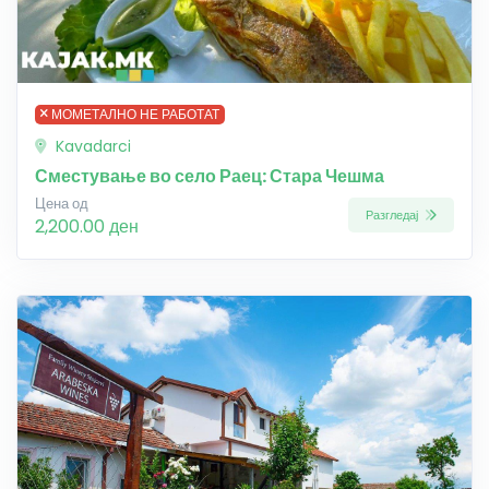
МОМЕТАЛНО НЕ РАБОТАТ
Kavadarci
Сместување во село Раец: Стара Чешма
Цена од
Разгледај
2,200.00 ден