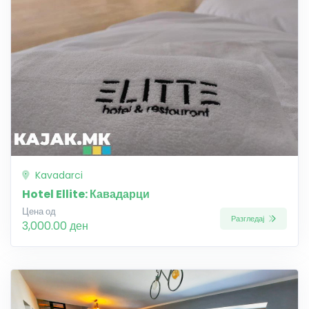
Kavadarci
Hotel Ellite: Кавадарци
Цена од
Разгледај
3,000.00 ден