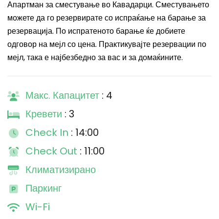
Апартман за сместување во Кавадарци. Сместувањето
можете да го резервирате со испраќање на барање за
резервација. По испратеното барање ќе добиете
одговор на мејл со цена. Практикувајте резервации по
мејл, така е најбезбедно за вас и за домаќините.
Макс. Капацитет
: 4
Кревети
: 3
Check In
: 14:00
Check Out
: 11:00
Климатизирано
Паркинг
Wi-Fi