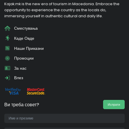
Kajak.mk is the new era of tourism in Macedonia. Embrace the
opportunity to experience the country as the locals do,
immersing yourself in authentic cultural and daily life.
Сместувања
Каде Овде
Наши Приказни
Промоции
За нас
Влез
Ви треба совет?
Испрати