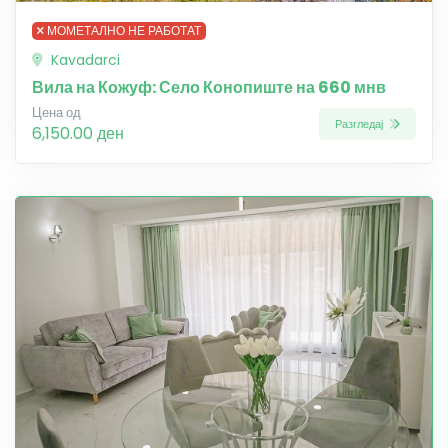
МОМЕТАЛНО НЕ РАБОТАТ
Kavadarci
Вила на Кожуф: Село Конопиште на 660 мнв
Цена од
Разгледај
6,150.00 ден