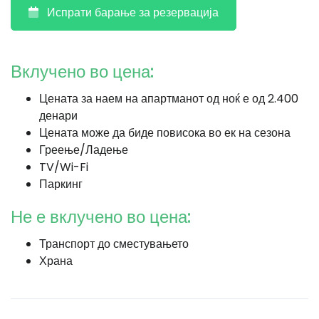
Испрати барање за резервација
Вклучено во цена:
Цената за наем на апартманот од ноќ е од 2.400
денари
Цената може да биде повисока во ек на сезона
Греење/Ладење
TV/Wi-Fi
Паркинг
Не е вклучено во цена:
Транспорт до сместувањето
Храна