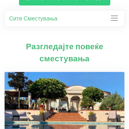
Сите Сместувања
Разгледајте повеќе
сместувања