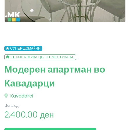
СУПЕР ДОМАЌИН
СЕ ИЗНАЈМУВА ЦЕЛО СМЕСТУВАЊЕ
Модерен апартман во
Кавадарци
Kavadarci
Цена од:
2,400.00 ден