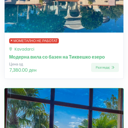
МОМЕТАЛНО НЕ РАБОТАТ
Kavadarci
Модерна вила со базен на Тиквешко езеро
Цена од
Разгледај
7,380.00 ден