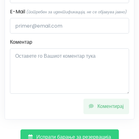
E-Mail
(потребен за идентификација, не се објавува јавно)
Коментар
Коментирај
Испрати барање за резервација