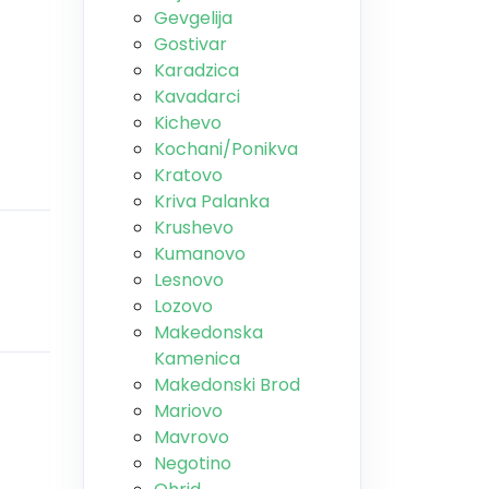
Gevgelija
Gostivar
Karadzica
Kavadarci
Kichevo
Kochani/Ponikva
Kratovo
Kriva Palanka
Krushevo
Kumanovo
Lesnovo
Lozovo
Makedonska
Kamenica
Makedonski Brod
Mariovo
Mavrovo
Negotino