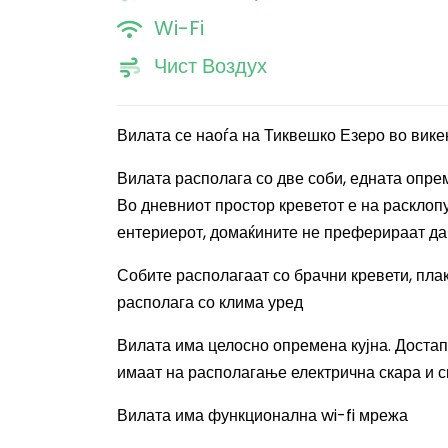
Wi-Fi
Чист Воздух
Вилата се наоѓа на Тиквешко Езеро во вик
Вилата располага со две соби, едната опрем
Во дневниот простор креветот е на расклоп
ентериерот, домаќините не преферираат да
Собите располагаат со брачни кревети, плак
располага со клима уред
Вилата и
ма целосно опремена кујна. Достап
имаат на располагање електрична скара и с
Вилата и
ма функционална wi-fi мрежа