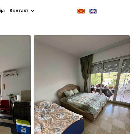
ја
Контакт