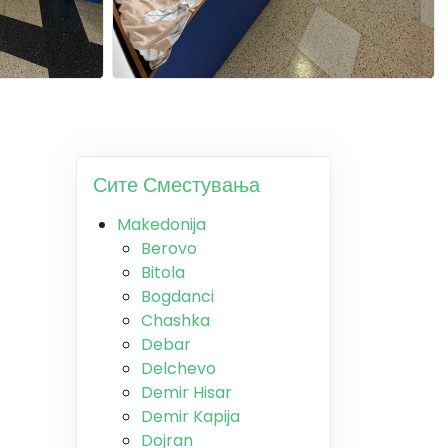
Сите Сместувања
Makedonija
Berovo
Bitola
Bogdanci
Chashka
Debar
Delchevo
Demir Hisar
Demir Kapija
Dojran