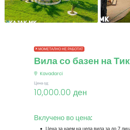
МОМЕТАЛНО НЕ РАБОТАТ
Вила со базен на Ти
Kavadarci
Цена од:
10,000.00 ден
Вклучено во цена:
Цена за наем на цела вила за до 7 лиц