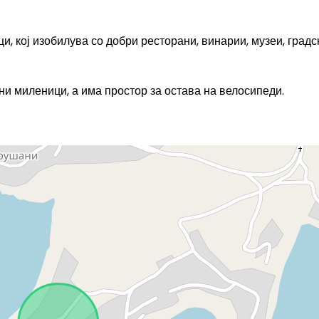
и, кој изобилува со добри ресторани, винарии, музеи, градс
и миленици, а има простор за остава на велосипеди.