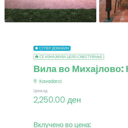
СУПЕР ДОМАЌИН
СЕ ИЗНАЈМУВА ЦЕЛО СМЕСТУВАЊЕ
Вила во Михајлово:
Kavadarci
Цена од:
2,250.00 ден
Вклучено во цена: