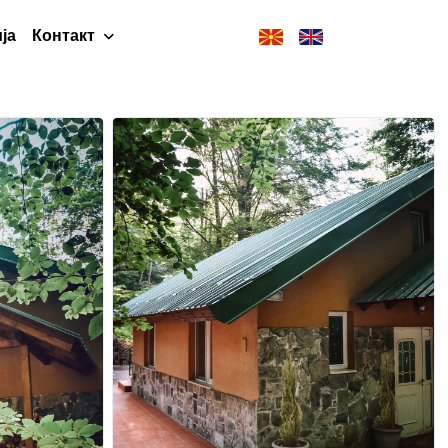
ја
Контакт