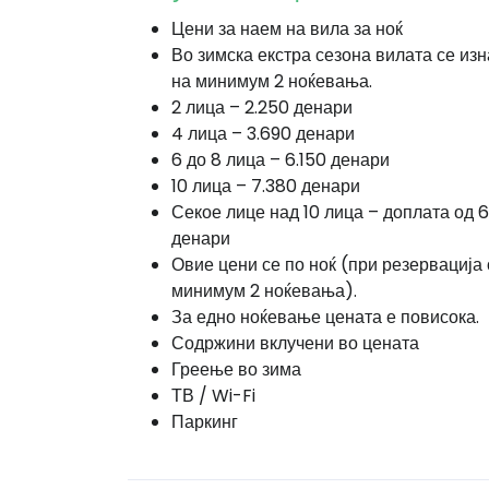
Цени за наем на вила за ноќ
Во зимска екстра сезона вилата се из
на минимум 2 ноќевања.
2 лица – 2.250 денари
4 лица – 3.690 денари
6 до 8 лица – 6.150 денари
10 лица – 7.380 денари
Секое лице над 10 лица – доплата од 6
денари
Овие цени се по ноќ (при резервација
минимум 2 ноќевања).
За едно ноќевање цената е повисока.
Содржини вклучени во цената
Греење во зима
ТВ / Wi-Fi
Паркинг