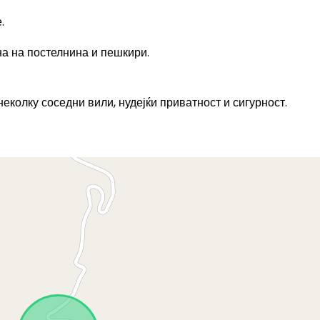
.
на на постелнина и пешкири.
неколку соседни вили, нудејќи приватност и сигурност.