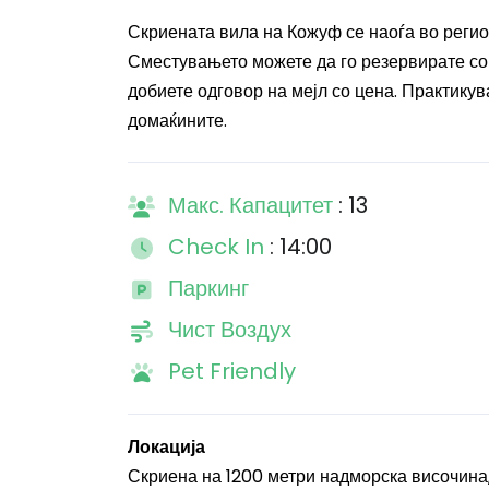
Скриената вила на Кожуф се наоѓа во регио
Сместувањето можете да го резервирате со
добиете одговор на мејл со цена. Практикува
домаќините.
Макс. Капацитет
: 13
Check In
: 14:00
Паркинг
Чист Воздух
Pet Friendly
Локација
Скриена на 1200 метри надморска височина,