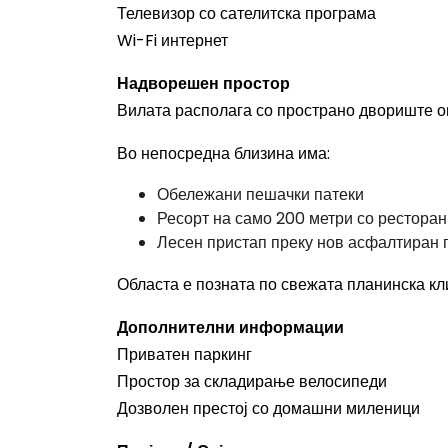
Телевизор со сателитска програма
Wi-Fi интернет
Надворешен простор
Вилата располага со пространо двориште о
Во непосредна близина има:
Обележани пешачки патеки
Ресорт на само 200 метри со ресторан
Лесен пристап преку нов асфалтиран 
Областа е позната по свежата планинска кл
Дополнителни информации
Приватен паркинг
Простор за складирање велосипеди
Дозволен престој со домашни миленици