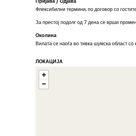
Пријава / Одјава
Флексибилни термини, по договор со гостите
За престој подолг од 7 дена се врши проме
Околина
Вилата се наоѓа во тивка шумска област со 
ЛОКАЦИЈА
+
−