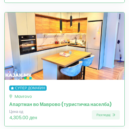
СУПЕР ДОМАЌИН
Mavrovo
Апартман во Маврово (туристичка населба)
Цена од
Разгледај
4,305.00 ден