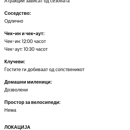
Атракции зависат од сезоната
Соседство:
Одлично
Чек-ин и чек-аут:
Чек-ин: 12:00 часот
Чек-аут: 10:30 часот
Клучеви:
Гостите ги добиваат од сопственикот
Домашни миленици:
Дозволени
Простор за велосипеди:
Нема
ЛОКАЦИЈА