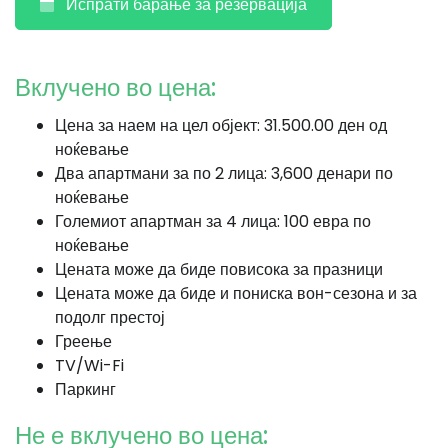
Испрати барање за резервација
Вклучено во цена:
Цена за наем на цел објект: 31.500.00 ден од
ноќевање
Два апартмани за по 2 лица: 3,600 денари по
ноќевање
Големиот апартман за 4 лица: 100 евра по
ноќевање
Цената може да биде повисока за празници
Цената може да биде и пониска вон-сезона и за
подолг престој
Греење
TV/Wi-Fi
Паркинг
Не е вклучено во цена: