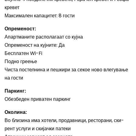
кревет
Максимален капацитет: 8 гости
Опременост:
Апартманите располагаат со кујна
Опременост на кујните: Да
Бесплатен Wi-Fi
Подно греење
Чиста постелнина и пешкири за секое ново влегување
на гости
Паркинг:
Обезбеден приватен паркинг
Околина:
Во близина има хотели, продавници, ресторани, ски-
рент услуги и скијачки патеки