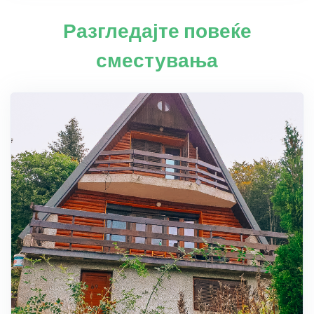
Разгледајте повеќе
сместувања