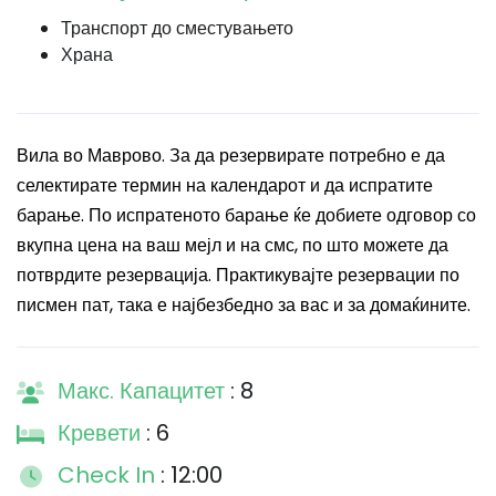
Транспорт до сместувањето
Храна
Вила во Маврово. За да резервирате потребно е да
селектирате термин на календарот и да испратите
барање. По испратеното барање ќе добиете одговор со
вкупна цена на ваш мејл и на смс, по што можете да
потврдите резервација. Практикувајте резервации по
писмен пат, така е најбезбедно за вас и за домаќините.
Макс. Капацитет
: 8
Кревети
: 6
Check In
: 12:00