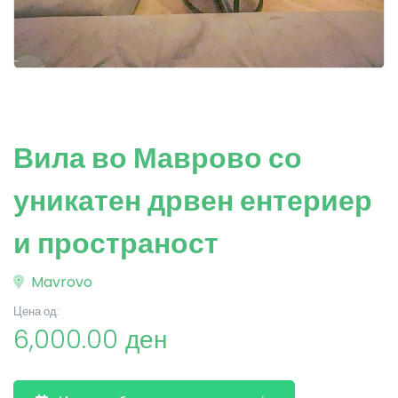
Вила во Маврово со
уникатен дрвен ентериер
и пространост
Mavrovo
Цена од:
6,000.00 ден