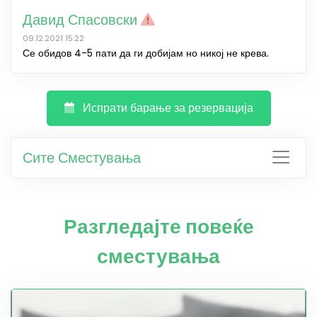
Давид Спасовски
09.12.2021 15:22
Се обидов 4-5 пати да ги добијам но никој не крева.
Испрати барање за резервација
Сите Сместувања
Разгледајте повеќе
сместувања