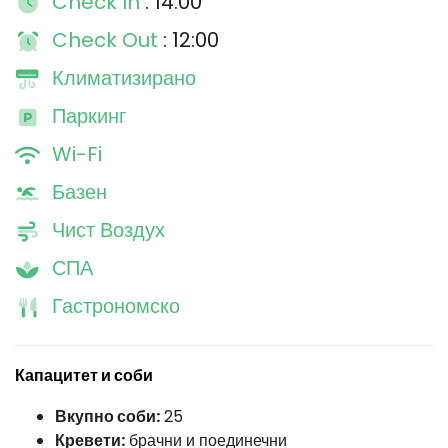
Check In
: 14:00
Check Out
: 12:00
Климатизирано
Паркинг
Wi-Fi
Базен
Чист Воздух
СПА
Гастрономско
Капацитет и соби
Вкупно соби:
25
Кревети:
брачни и поединечни