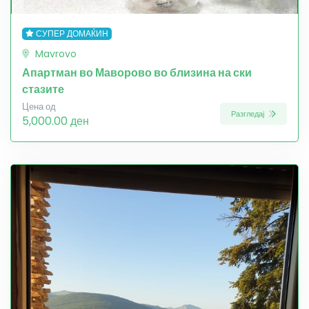
СУПЕР ДОМАЌИН
Mavrovo
Апартман во Маворово во близина на ски
стазите
Цена од
Разгледај
5,000.00 ден