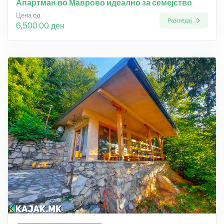
Апартман во Маврово идеално за семејство
Цена од
Разгледај
6,500.00 ден