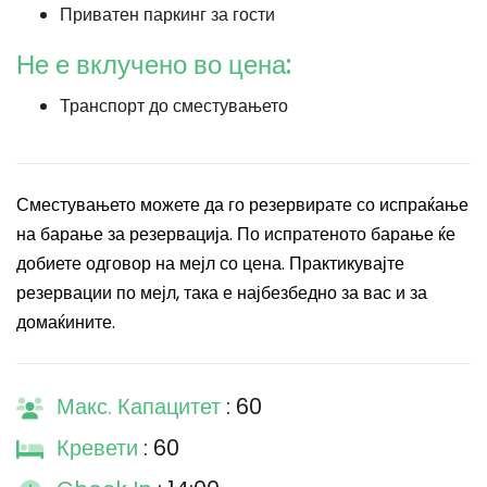
Приватен паркинг за гости
Не е вклучено во цена:
Транспорт до сместувањето
Сместувањето можете да го резервирате со испраќање
на барање за резервација. По испратеното барање ќе
добиете одговор на мејл со цена. Практикувајте
резервации по мејл, така е најбезбедно за вас и за
домаќините.
Макс. Капацитет
: 60
Кревети
: 60