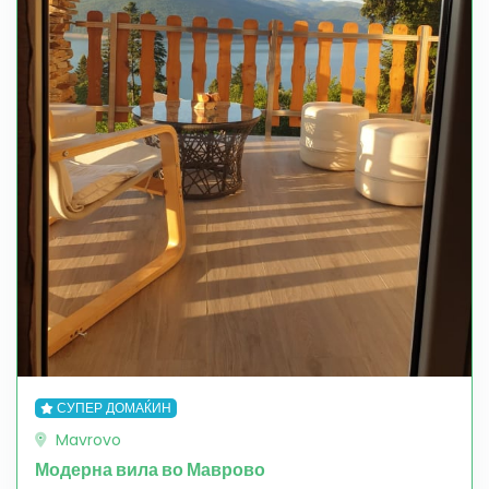
СУПЕР ДОМАЌИН
Mavrovo
Модерна вила во Маврово