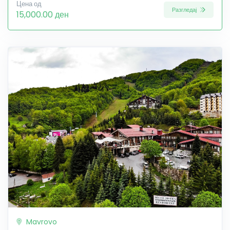
Цена од
Разгледај
15,000.00 ден
Mavrovo