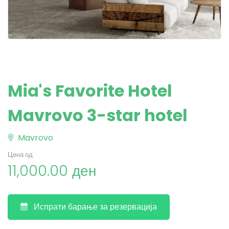
Mia's Favorite Hotel
Mavrovo 3-star hotel
Mavrovo
Цена од:
11,000.00 ден
Испрати барање за резервација