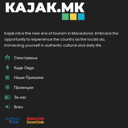
Kajak.mk is the new era of tourism in Macedonia. Embrace the
opportunity to experience the country as the locals do,
immersing yourself in authentic cultural and daily life.
Сместувања
Каде Овде
Наши Приказни
Промоции
За нас
Влез