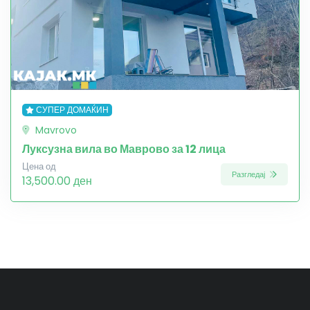
СУПЕР ДОМАЌИН
Mavrovo
Луксузна вила во Маврово за 12 лица
Цена од
Разгледај
13,500.00 ден