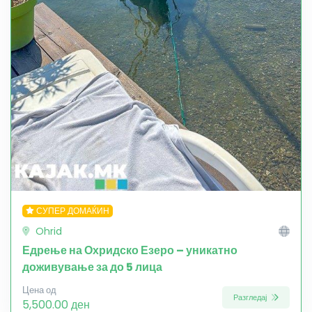
СУПЕР ДОМАЌИН
Ohrid
Едрење на Охридско Езеро – уникатно
доживување за до 5 лица
Цена од
Разгледај
5,500.00 ден