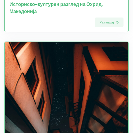
Историско-културен разглед на Охрид,
Македонија
Разгледај