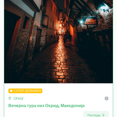
СУПЕР ДОМАЌИН
Ohrid
Вечерна тура низ Охрид, Македонија
Разгледај