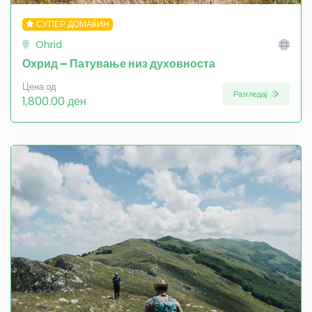
СУПЕР ДОМАЌИН
Ohrid
Охрид – Патување низ духовноста
Цена од
Разгледај
1,800.00 ден