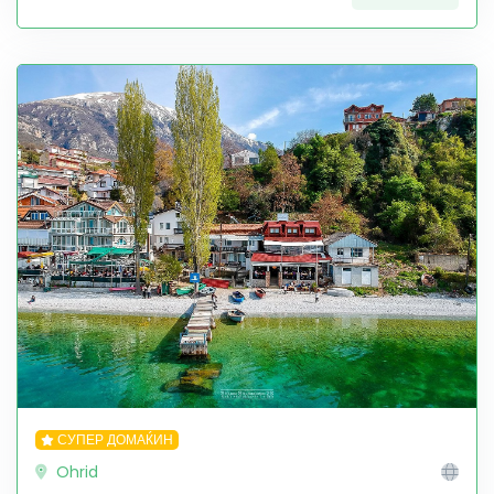
СУПЕР ДОМАЌИН
Ohrid