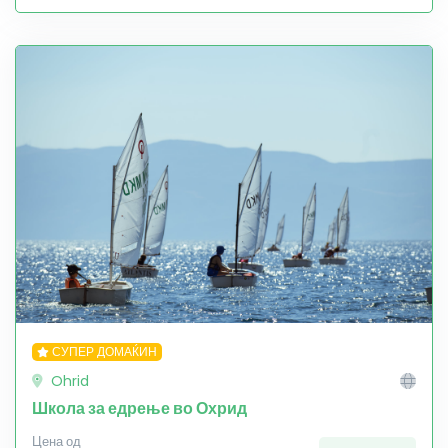
СУПЕР ДОМАЌИН
Ohrid
Школа за едрење во Охрид
Цена од