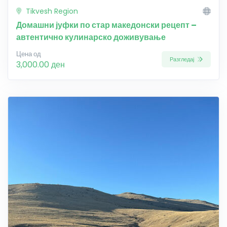
Tikvesh Region
Домашни јуфки по стар македонски рецепт –
автентично кулинарско доживување
Цена од
Разгледај
3,000.00 ден