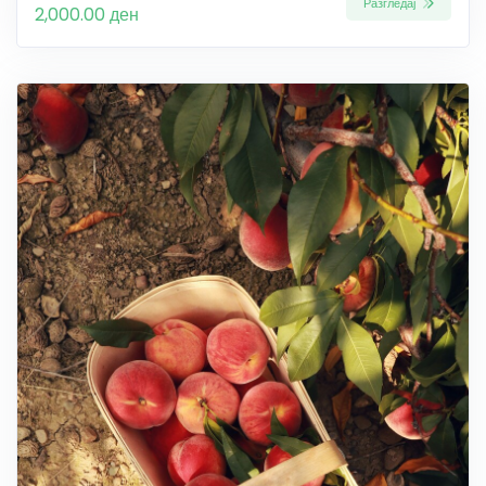
Разгледај
2,000.00 ден