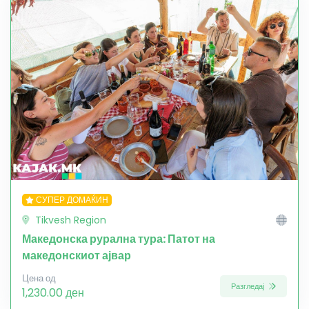
СУПЕР ДОМАЌИН
Tikvesh Region
Македонска рурална тура: Патот на
македонскиот ајвар
Цена од
Разгледај
1,230.00 ден