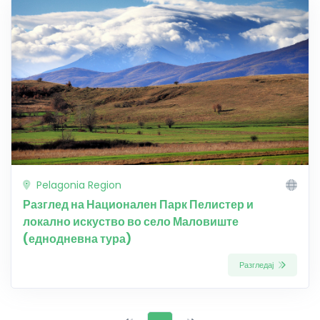
Pelagonia Region
Разглед на Национален Парк Пелистер и
локално искуство во село Маловиште
(еднодневна тура)
Разгледај