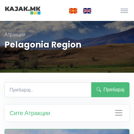
Атракции
Pelagonia Region
Пребарај
Сите Атракции