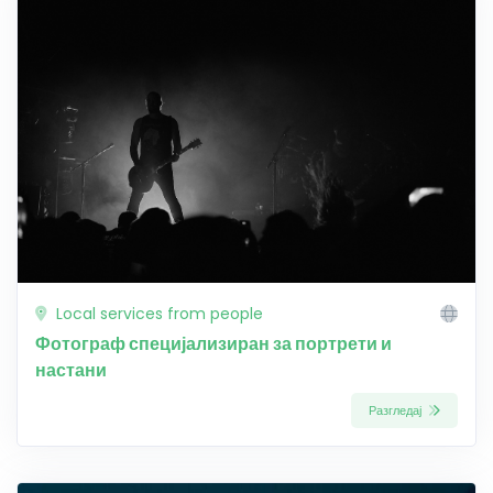
Local services from people
Фотограф специјализиран за портрети и
настани
Разгледај