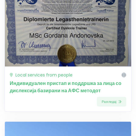
Local services from people
Индивидуален пристап и поддршка за лица со
дислексија базирани на АФС методот
Разгледај