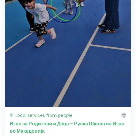
Local services from people
Игри за Родители и Деца – Руска Школа на Игри
во Македонија