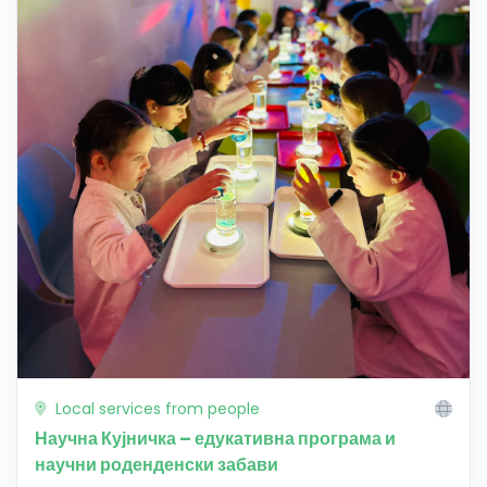
Local services from people
Научна Кујничка – едукативна програма и
научни роденденски забави