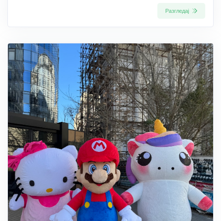
Разгледај