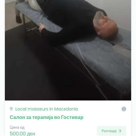
Local masseurs in Macedonia
Салон за терапија во Гостивар
Цена од
Разгледај
500.00 ден