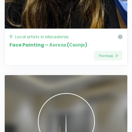
Local artists in Macedonia
Face Painting – Ангела (Скопје)
Разгледај