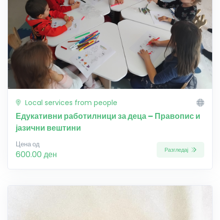
Local services from people
Едукативни работилници за деца – Правопис и
јазични вештини
Цена од
Разгледај
600.00 ден