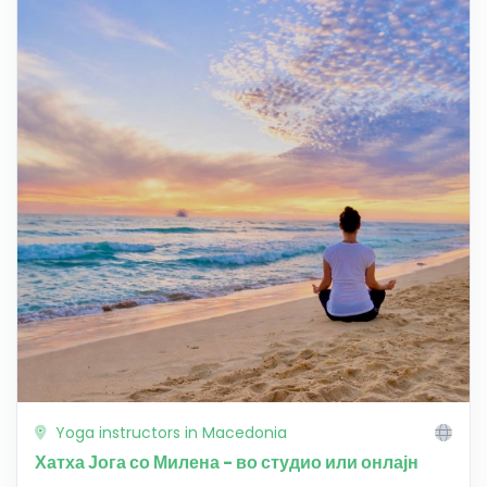
Yoga instructors in Macedonia
Хатха Јога со Милена - во студио или онлајн