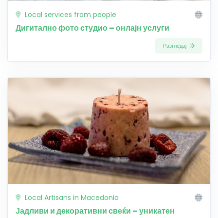
Local services from people
Дигитално фото студио – онлајн услуги
Разгледај
Local Artisans in Macedonia
Јадливи и декоративни свеќи – уникатен