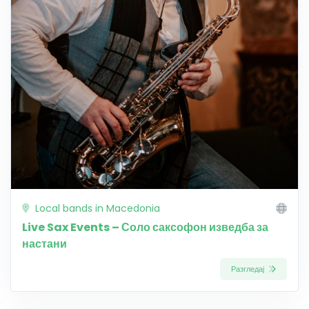
Local bands in Macedonia
Live Sax Events – Соло саксофон изведба за
настани
Разгледај