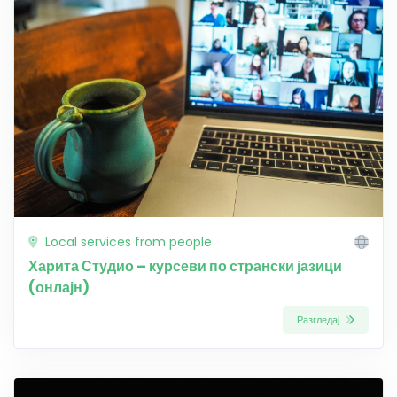
Local services from people
Харита Студио – курсеви по странски јазици
(онлајн)
Разгледај