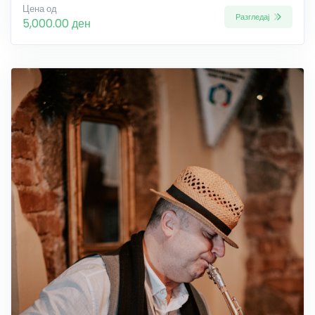
Цена од
Разгледај
5,000.00 ден