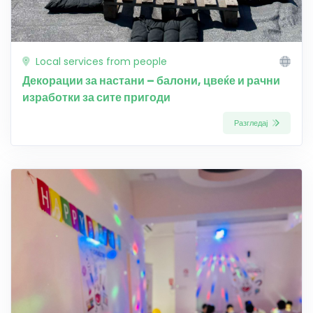
Local services from people
Декорации за настани – балони, цвеќе и рачни
изработки за сите пригоди
Разгледај