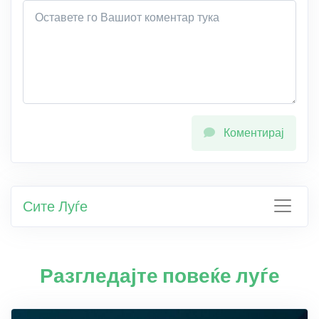
Коментирај
Сите Луѓе
Разгледајте повеќе луѓе