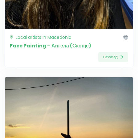
Local artists in Macedonia
Face Painting – Ангела (Скопје)
Разгледај