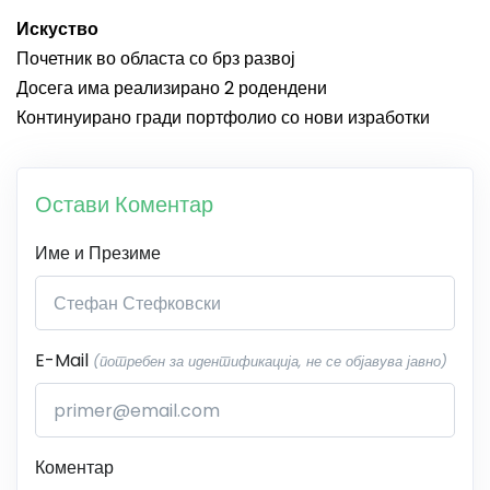
Искуство
Почетник во областа со брз развој
Досега има реализирано 2 родендени
Континуирано гради портфолио со нови изработки
Остави Коментар
Име и Презиме
E-Mail
(потребен за идентификација, не се објавува јавно)
Коментар