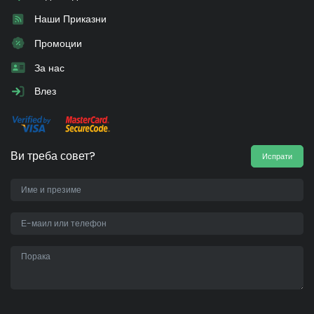
Наши Приказни
Промоции
За нас
Влез
Ви треба совет?
Испрати