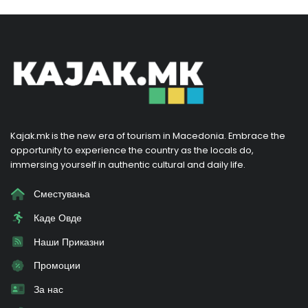
Kajak.mk is the new era of tourism in Macedonia. Embrace the
opportunity to experience the country as the locals do,
immersing yourself in authentic cultural and daily life.
Сместувања
Каде Овде
Наши Приказни
Промоции
За нас