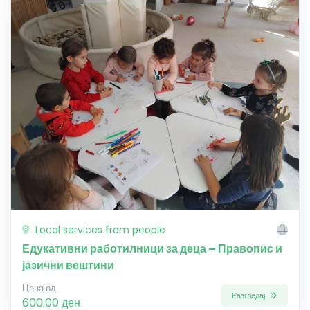
Local services from people
Едукативни работилници за деца – Правопис и
јазични вештини
Цена од
Разгледај
600.00 ден