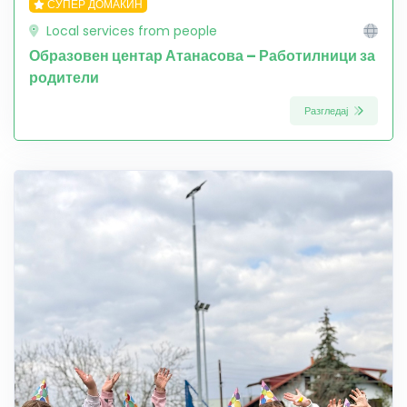
СУПЕР ДОМАЌИН
Local services from people
Образовен центар Атанасова – Работилници за
родители
Разгледај