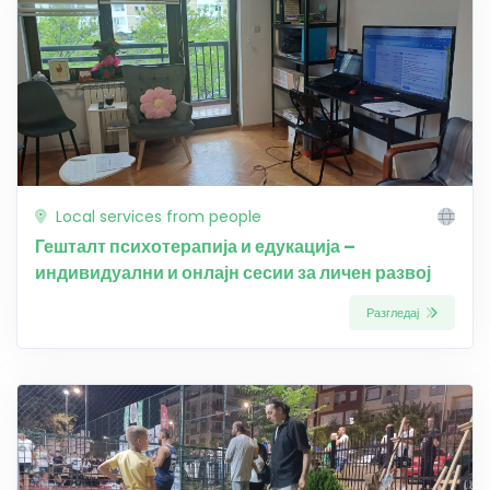
Local services from people
Гешталт психотерапија и едукација –
индивидуални и онлајн сесии за личен развој
Разгледај