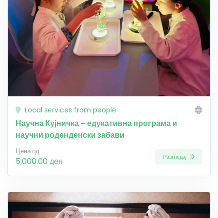
Local services from people
Научна Кујничка – едукативна програма и
научни роденденски забави
Цена од
Разгледај
5,000.00 ден