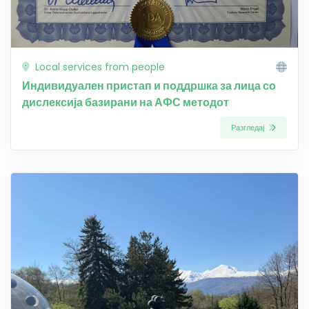
Local services from people
Индивидуален пристап и поддршка за лица со
дислексија базирани на АФС методот
Разгледај