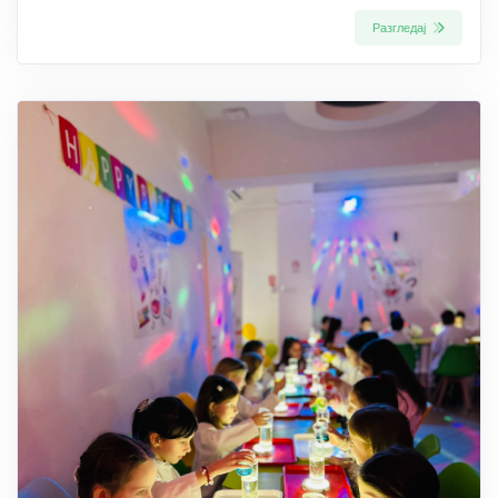
Разгледај