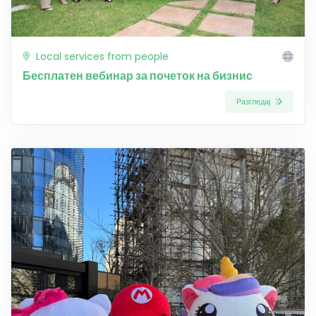
Local services from people
Бесплатен вебинар за почеток на бизнис
Разгледај