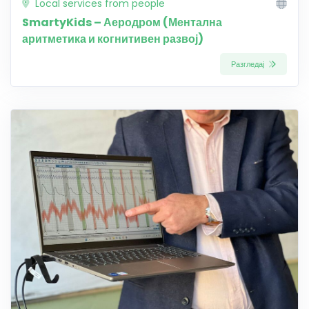
Local services from people
SmartyKids – Аеродром (Ментална
аритметика и когнитивен развој)
Разгледај