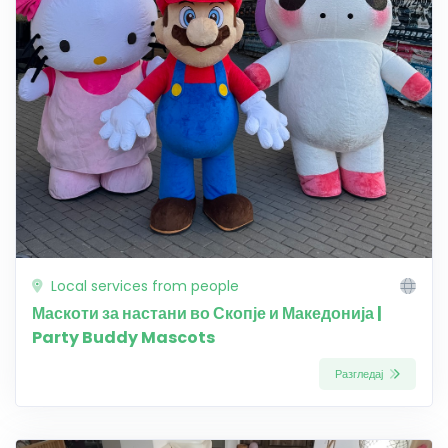
Local services from people
Маскоти за настани во Скопје и Македонија |
Party Buddy Mascots
Разгледај