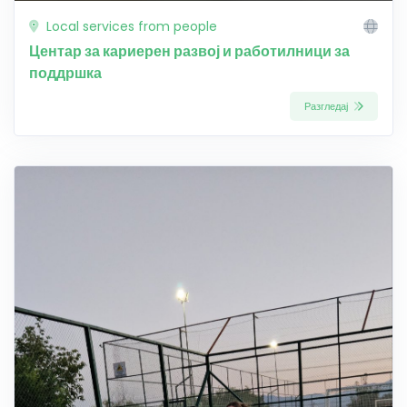
Local services from people
Центар за кариерен развој и работилници за
поддршка
Разгледај