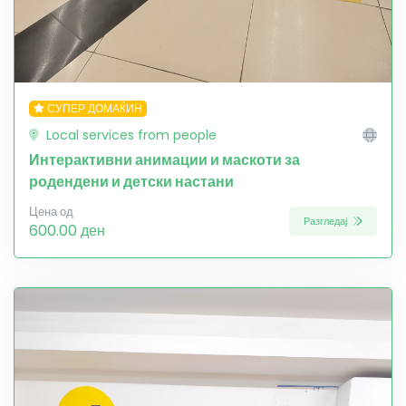
СУПЕР ДОМАЌИН
Local services from people
Интерактивни анимации и маскоти за
родендени и детски настани
Цена од
Разгледај
600.00 ден