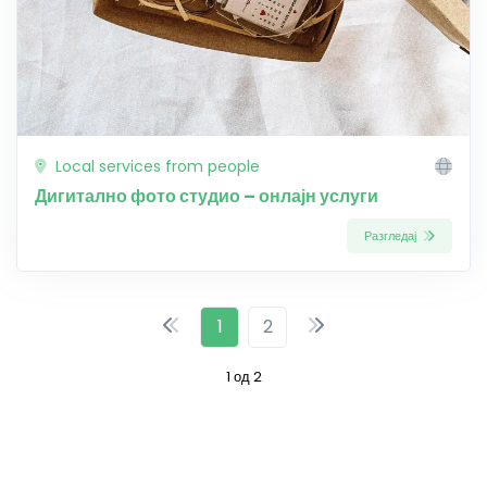
Local services from people
Дигитално фото студио – онлајн услуги
Разгледај
1
2
1 од 2