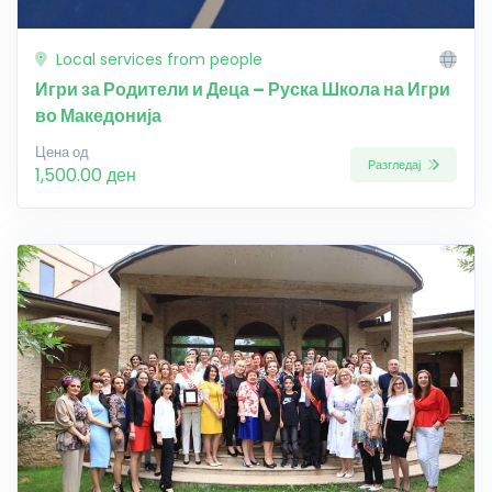
Local services from people
Игри за Родители и Деца – Руска Школа на Игри
во Македонија
Цена од
Разгледај
1,500.00 ден