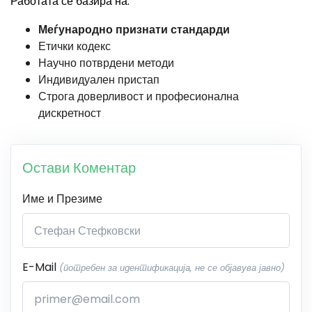
Работата се базира на:
Меѓународно признати стандарди
Етички кодекс
Научно потврдени методи
Индивидуален пристап
Строга доверливост и професионална
дискретност
Остави Коментар
Име и Презиме
E-Mail
(потребен за идентификација, не се објавува јавно)