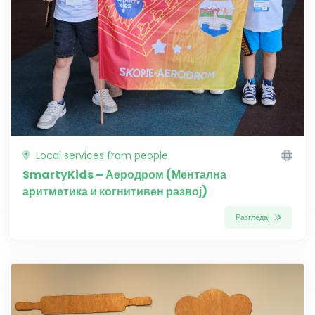
Local services from people
SmartyKids – Аеродром (Ментална
аритметика и когнитивен развој)
Разгледај