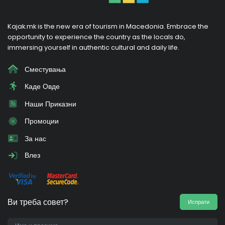
Kajak.mk is the new era of tourism in Macedonia. Embrace the
opportunity to experience the country as the locals do,
immersing yourself in authentic cultural and daily life.
Сместувања
Каде Овде
Наши Приказни
Промоции
За нас
Влез
Ви треба совет?
Испрати