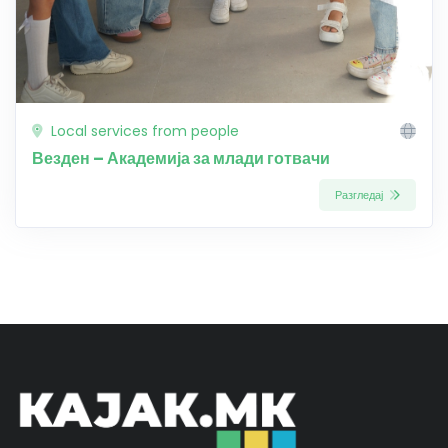
Local services from people
Везден – Академија за млади готвачи
Разгледај