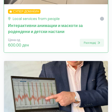
СУПЕР ДОМАЌИН
Local services from people
Интерактивни анимации и маскоти за
родендени и детски настани
Цена од
Разгледај
600.00 ден