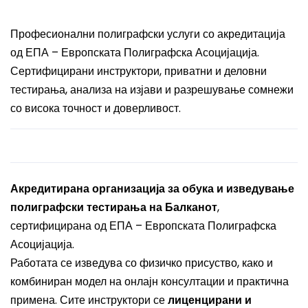
Професионални полиграфски услуги со акредитација
од ЕПА – Европската Полиграфска Асоцијација.
Сертифицирани инструктори, приватни и деловни
тестирања, анализа на изјави и разрешување сомнежи
со висока точност и доверливост.
Акредитирана организација за обука и изведување
полиграфски тестирања на Балканот
,
сертифицирана од ЕПА – Европската Полиграфска
Асоцијација.
Работата се изведува со физичко присуство, како и
комбиниран модел на онлајн консултации и практична
примена. Сите инструктори се
лиценцирани и