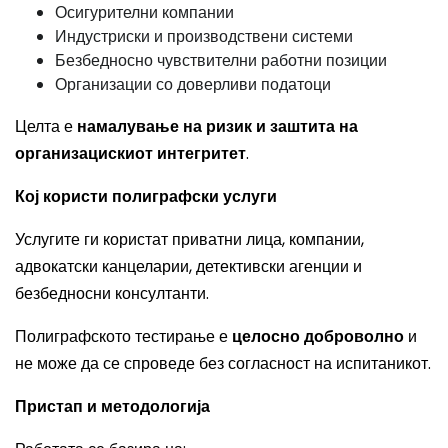
Осигурителни компании
Индустриски и производствени системи
Безбедносно чувствителни работни позиции
Организации со доверливи податоци
Целта е
намалување на ризик и заштита на
организацискиот интегритет
.
Кој користи полиграфски услуги
Услугите ги користат приватни лица, компании,
адвокатски канцеларии, детективски агенции и
безбедносни консултанти.
Полиграфското тестирање е
целосно доброволно
и
не може да се спроведе без согласност на испитаникот.
Пристап и методологија