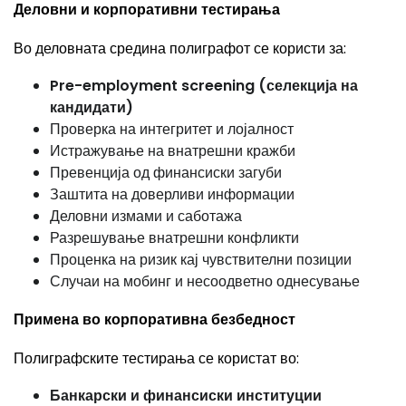
Деловни и корпоративни тестирања
Во деловната средина полиграфот се користи за:
Pre-employment screening (селекција на
кандидати)
Проверка на интегритет и лојалност
Истражување на внатрешни кражби
Превенција од финансиски загуби
Заштита на доверливи информации
Деловни измами и саботажа
Разрешување внатрешни конфликти
Проценка на ризик кај чувствителни позиции
Случаи на мобинг и несоодветно однесување
Примена во корпоративна безбедност
Полиграфските тестирања се користат во:
Банкарски и финансиски институции