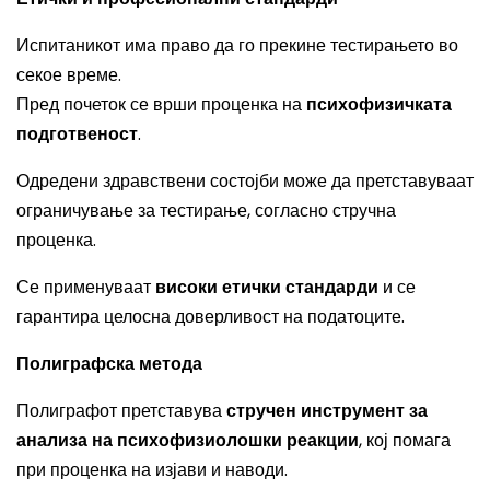
Испитаникот има право да го прекине тестирањето во
секое време.
Пред почеток се врши проценка на
психофизичката
подготвеност
.
Одредени здравствени состојби може да претставуваат
ограничување за тестирање, согласно стручна
проценка.
Се применуваат
високи етички стандарди
и се
гарантира целосна доверливост на податоците.
Полиграфска метода
Полиграфот претставува
стручен инструмент за
анализа на психофизиолошки реакции
, кој помага
при проценка на изјави и наводи.