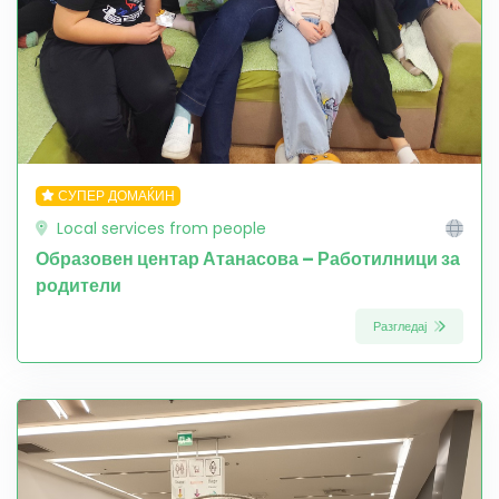
СУПЕР ДОМАЌИН
Local services from people
Образовен центар Атанасова – Работилници за
родители
Разгледај