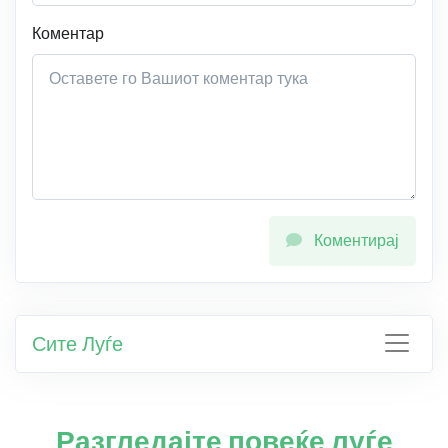
Коментар
Коментирај
Сите Луѓе
Разгледајте повеќе луѓе