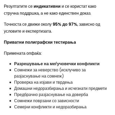
Резултатите се
индикативни
и се користат како
стручна поддршка, а не како единствен доказ.
Точноста се движи околу
95% до 97%
, зависно од
условите и експертизата.
Приватни полиграфски тестирања
Примената опфаќа:
Разрешување на меѓучовечки конфликти
Сомнежи за неверство (исклучиво за
разјаснување на сомнеж)
Проверка на изјави и тврдења
Домашни недоразбирања и исчезнати предмети
Предбрачно разјаснување на доверба
Сомнежи поврзани со зависности
Семејни конфликти и недоразбирања