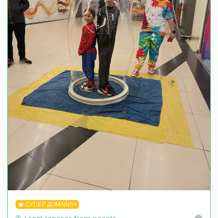
СУПЕР ДОМАЌИН