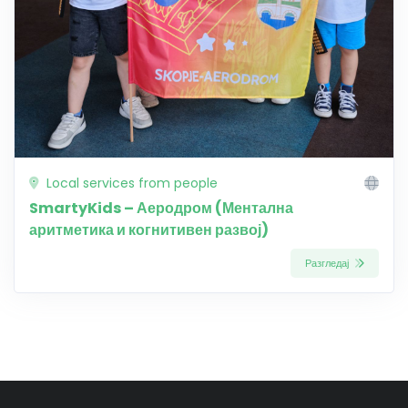
Local services from people
SmartyKids – Аеродром (Ментална
аритметика и когнитивен развој)
Разгледај