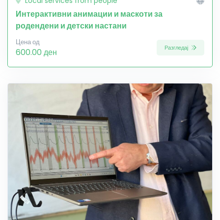
Local services from people
Интерактивни анимации и маскоти за
родендени и детски настани
Цена од
Разгледај
600.00 ден