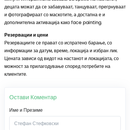
децата можат да се забавуваат, танцуваат, прегрнуваат
и фотографираат со маскотите, а достапна е и
дополнителна активација како face painting.
Резервации и цени
Резервациите се прават со испратено барање, со
информации за датум, време, локација и избран лик.
Цената зависи од видот на настанот и локацијата, со
можност за прилагодување според потребите на
клиентите.
Остави Коментар
Име и Презиме