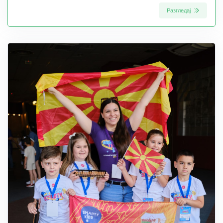
Разгледај