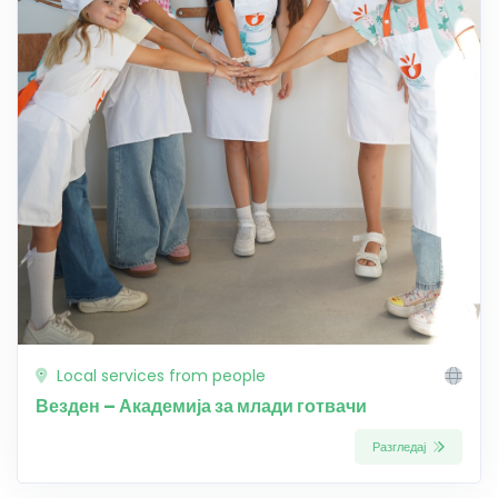
Local services from people
Везден – Академија за млади готвачи
Разгледај