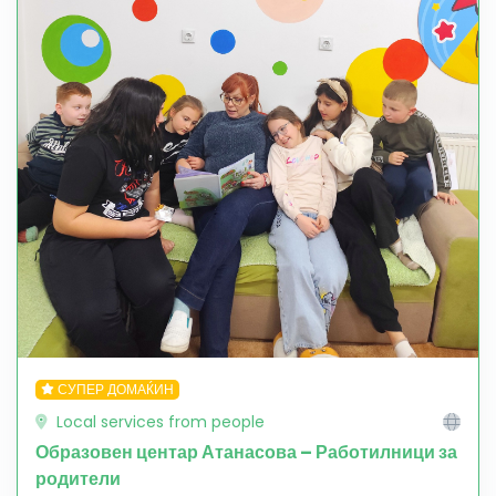
СУПЕР ДОМАЌИН
Local services from people
Образовен центар Атанасова – Работилници за
родители