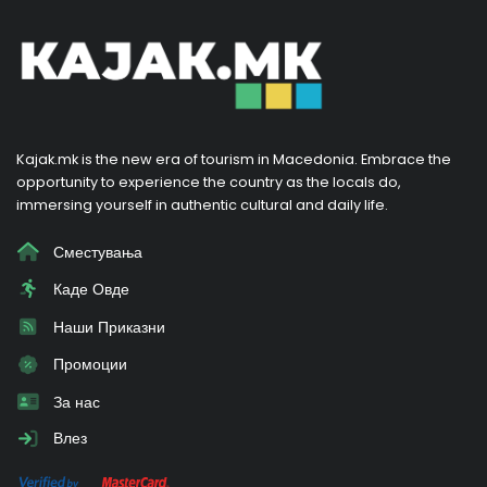
Kajak.mk is the new era of tourism in Macedonia. Embrace the
opportunity to experience the country as the locals do,
immersing yourself in authentic cultural and daily life.
Сместувања
Каде Овде
Наши Приказни
Промоции
За нас
Влез