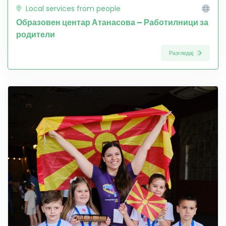
Local services from people
Образовен центар Атанасова – Работилници за
родители
Разгледај