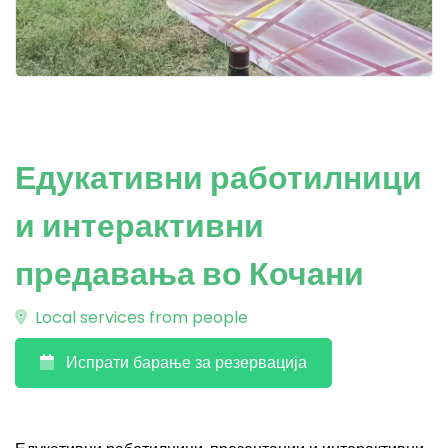
Едукативни работилници
и интерактивни
предавања во Кочани
Local services from people
Испрати барање за резервација