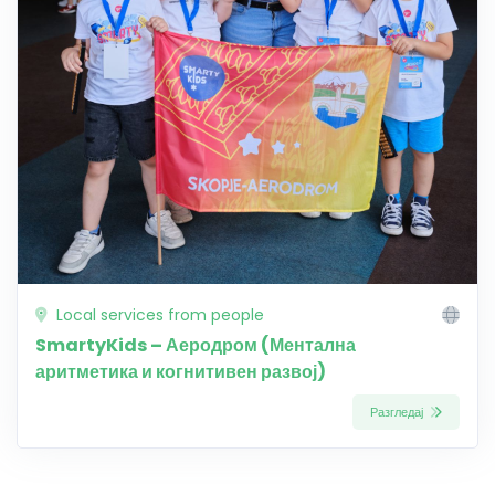
Local services from people
SmartyKids – Аеродром (Ментална
аритметика и когнитивен развој)
Разгледај