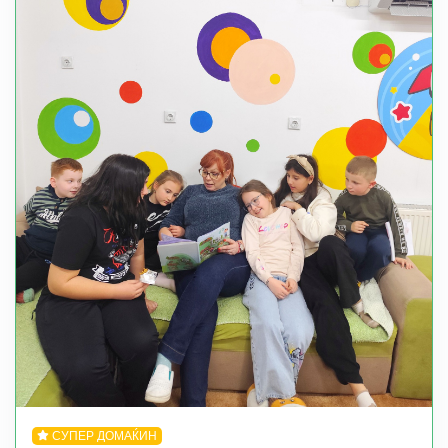
СУПЕР ДОМАЌИН