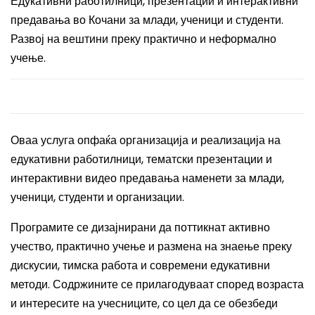
Едукативни работилници, презентации и интерактивни
предавања во Кочани за млади, ученици и студенти.
Развој на вештини преку практично и неформално
учење.
Оваа услуга опфаќа организација и реализација на
едукативни работилници, тематски презентации и
интерактивни видео предавања наменети за млади,
ученици, студенти и организации.
Програмите се дизајнирани да поттикнат активно
учество, практично учење и размена на знаење преку
дискусии, тимска работа и современи едукативни
методи. Содржините се прилагодуваат според возраста
и интересите на учесниците, со цел да се обезбеди