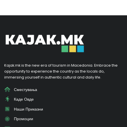
Kajak.mk is the new era of tourism in Macedonia. Embrace the
opportunity to experience the country as the locals do,
immersing yourself in authentic cultural and daily life.
Сместувања
Каде Овде
Наши Приказни
Промоции