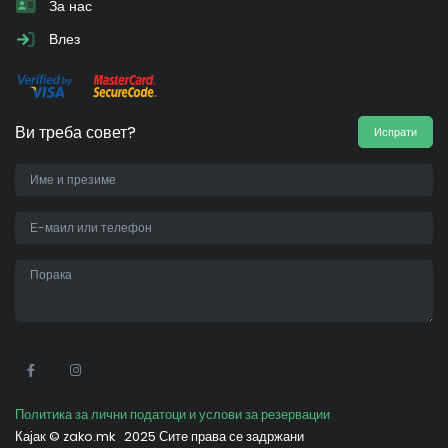
За нас
Влез
Ви треба совет?
Испрати
•
Политика за лични податоци и услови за резервации
Кајак ©
zako.mk
2025 Сите права се задржани