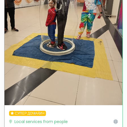
СУПЕР ДОМАЌИН
Local services from people