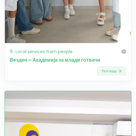
Local services from people
Везден – Академија за млади готвачи
Разгледај