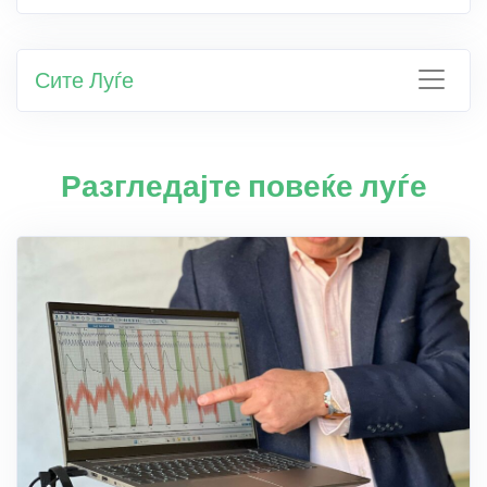
Сите Луѓе
Разгледајте повеќе луѓе