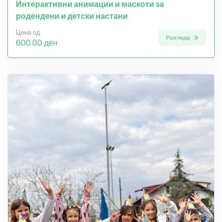
Интерактивни анимации и маскоти за
родендени и детски настани
Цена од
Разгледај
600.00 ден