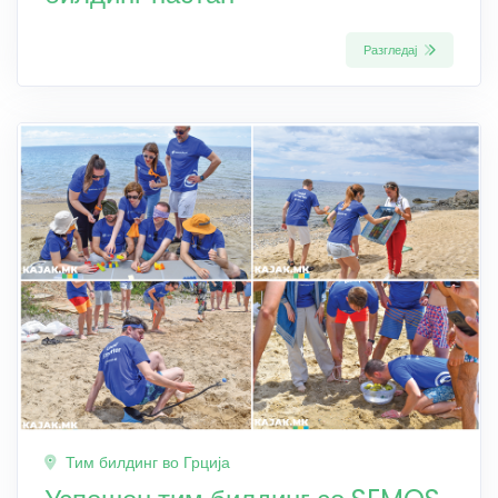
Разгледај
Тим билдинг во Грција