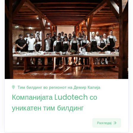
Тим билдинг во регионот на Демир Капија
Компанијата Ludotech со
уникатен тим билдинг
Разгледај