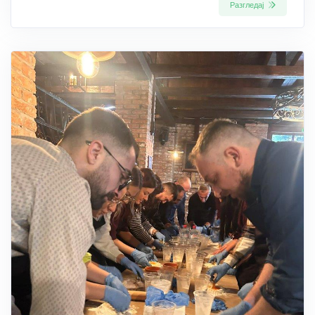
Разгледај