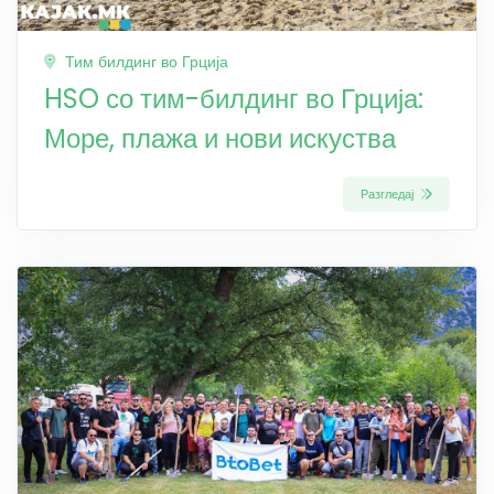
Тим билдинг во Грција
HSO со тим-билдинг во Грција:
Море, плажа и нови искуства
Разгледај