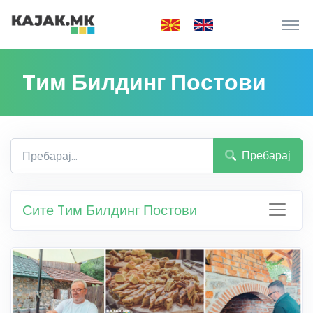
Tим Билдинг Постови
Пребарај
Сите Tим Билдинг Постови