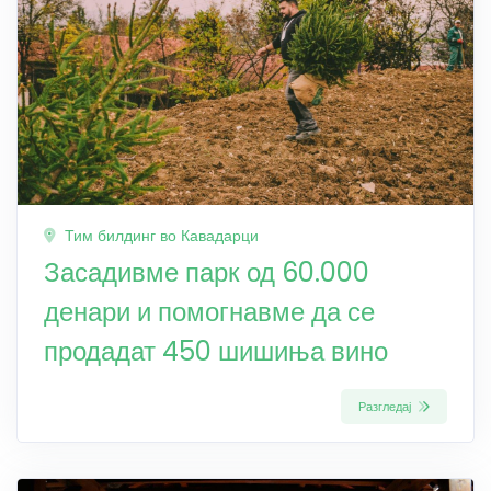
Тим билдинг во Кавадарци
Засадивме парк од 60.000
денари и помогнавме да се
продадат 450 шишиња вино
Разгледај