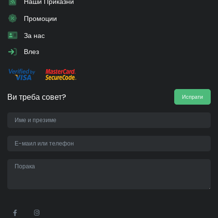
Наши Приказни
Промоции
За нас
Влез
Ви треба совет?
Испрати