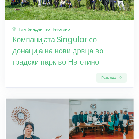
Тим билдинг во Неготино
Компанијата Singular со
донација на нови дрвца во
градски парк во Неготино
Разгледај