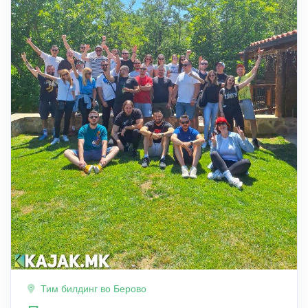
Тим билдинг во Берово