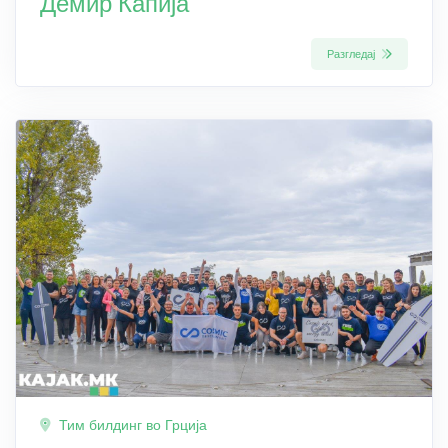
Демир Капија
Разгледај
Тим билдинг во Грција