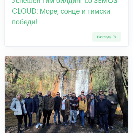
Успешен тим билдинг со SEMOS
CLOUD: Море, сонце и тимски
победи!
Разгледај