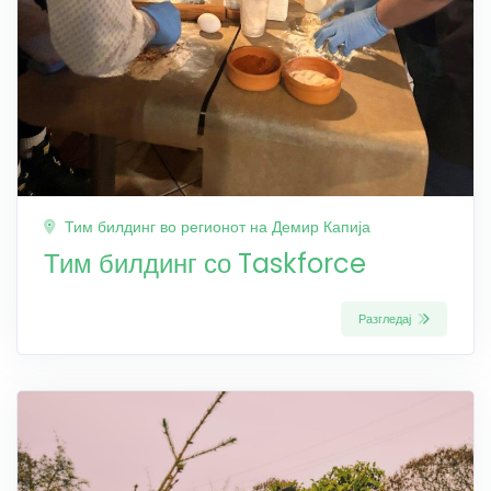
Тим билдинг во регионот на Демир Капија
Тим билдинг со Taskforce
Разгледај