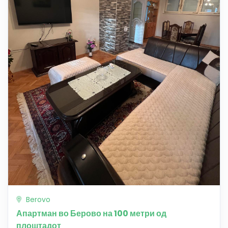
Berovo
Апартман во Берово на 100 метри од
плоштадот