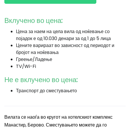
Вклучено во цена:
Цена за наем на цела вила од ноќевање со
појадок е од 10.030 денари за од 1 до 5 лица
Цените варираат во зависност од периодот и
бројот на ноќевања
Греење/Ладење
TV/Wi-Fi
Не е вклучено во цена:
Транспорт до сместувањето
Вилата се наоѓа во кругот на хотелскиот комплекс
Манастир, Берово. Сместувањето можете да го