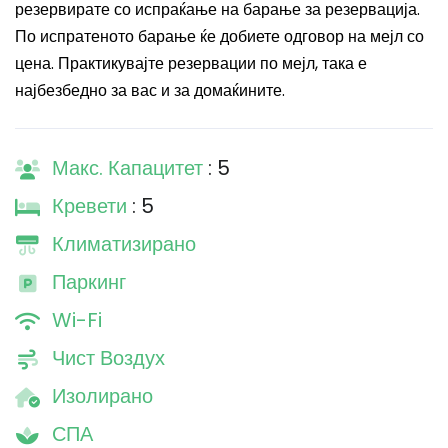
резервирате со испраќање на барање за резервација.
По испратеното барање ќе добиете одговор на мејл со
цена. Практикувајте резервации по мејл, така е
најбезбедно за вас и за домаќините.
Макс. Капацитет
: 5
Кревети
: 5
Климатизирано
Паркинг
Wi-Fi
Чист Воздух
Изолирано
СПА