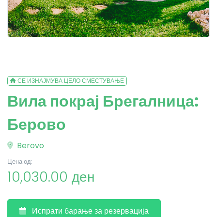
СЕ ИЗНАЈМУВА ЦЕЛО СМЕСТУВАЊЕ
Вила покрај Брегалница:
Берово
Berovo
Цена од:
10,030.00 ден
Испрати барање за резервација