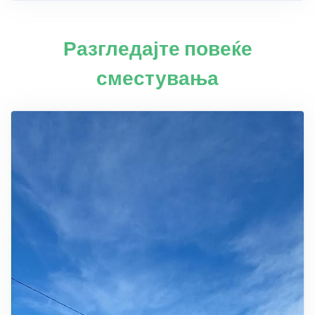
Разгледајте повеќе
сместувања