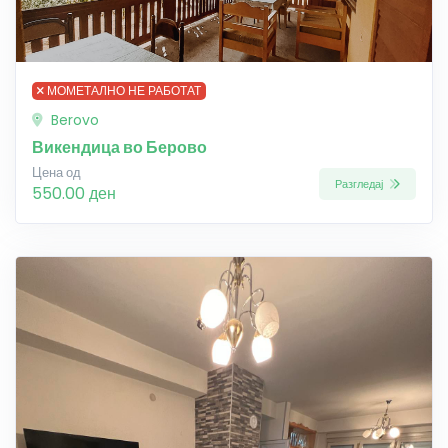
МОМЕТАЛНО НЕ РАБОТАТ
Berovo
Викендица во Берово
Цена од
Разгледај
550.00 ден