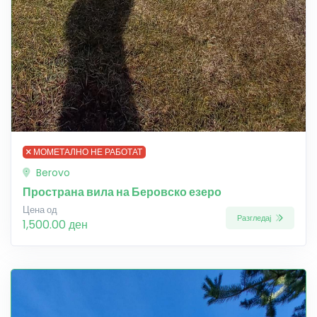
МОМЕТАЛНО НЕ РАБОТАТ
Berovo
Пространа вила на Беровско езеро
Цена од
Разгледај
1,500.00 ден