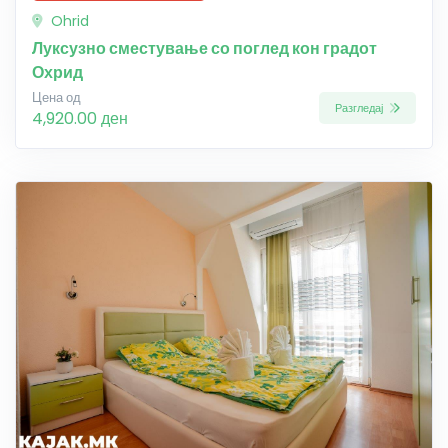
Ohrid
Луксузно сместување со поглед кон градот
Охрид
Цена од
Разгледај
4,920.00 ден