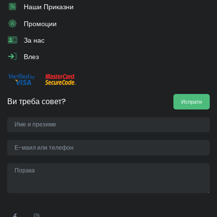
Наши Приказни
Промоции
За нас
Влез
Ви треба совет?
Испрати