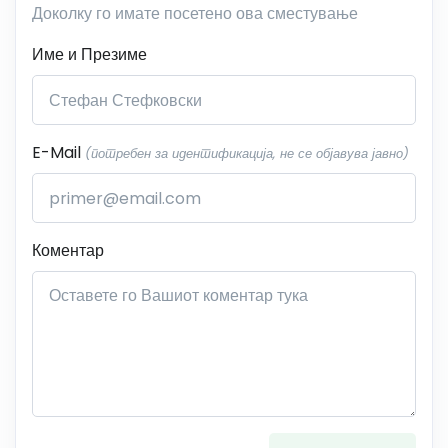
Доколку го имате посетено ова сместување
Име и Презиме
E-Mail
(потребен за идентификација, не се објавува јавно)
Коментар