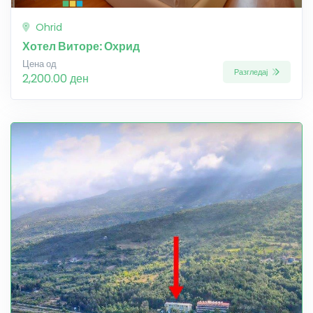
Ohrid
Хотел Виторе: Охрид
Цена од
Разгледај
2,200.00 ден