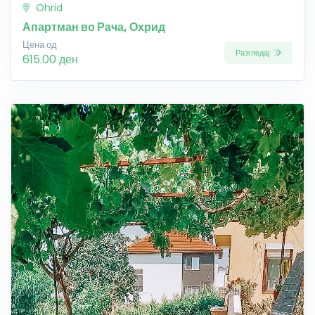
Ohrid
Апартман во Рача, Охрид
Цена од
Разгледај
615.00 ден