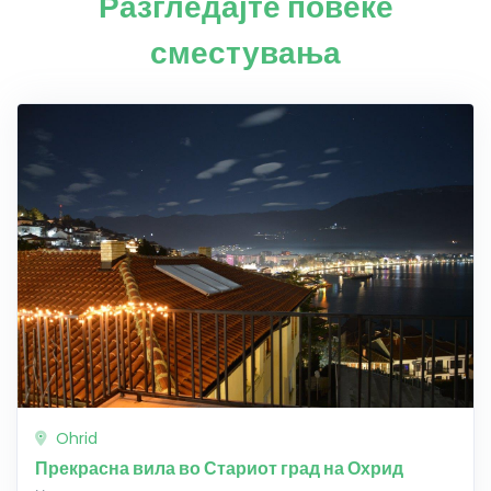
Разгледајте повеќе
сместувања
Ohrid
Прекрасна вила во Стариот град на Охрид