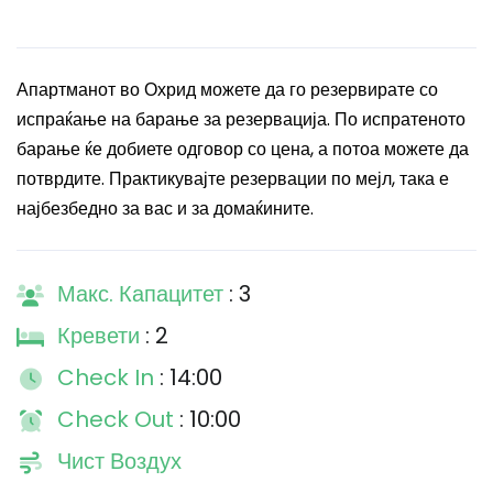
Апартманот во Охрид можете да го резервирате со
испраќање на барање за резервација. По испратеното
барање ќе добиете одговор со цена, а потоа можете да
потврдите. Практикувајте резервации по мејл, така е
најбезбедно за вас и за домаќините.
Макс. Капацитет
: 3
Кревети
: 2
Check In
: 14:00
Check Out
: 10:00
Чист Воздух