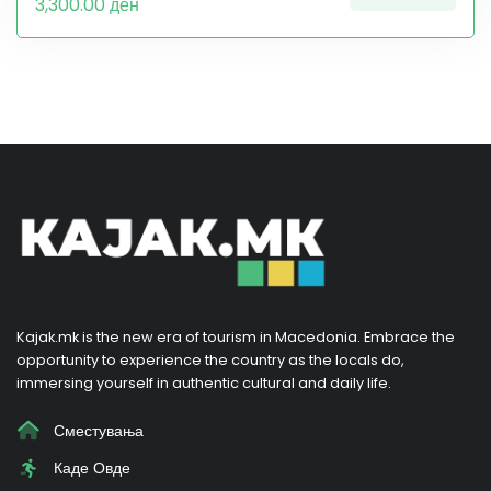
3,300.00 ден
Kajak.mk is the new era of tourism in Macedonia. Embrace the
opportunity to experience the country as the locals do,
immersing yourself in authentic cultural and daily life.
Сместувања
Каде Овде