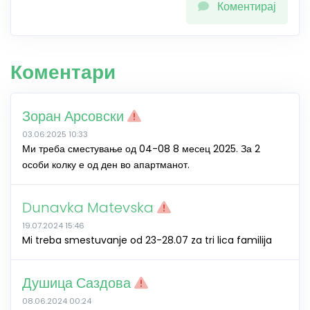
Коментирај
Коментари
Зоран Арсовски
03.06.2025 10:33
Ми треба сместување од 04-08 8 месец 2025. За 2
особи колку е од ден во апартманот.
Dunavka Matevska
19.07.2024 15:46
Mi treba smestuvanje od 23-28.07 za tri lica familija
Душица Саздова
08.06.2024 00:24