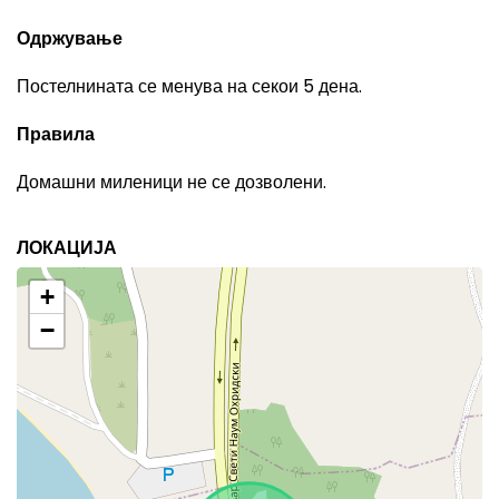
Одржување
Постелнината се менува на секои 5 дена.
Правила
Домашни миленици не се дозволени.
ЛОКАЦИЈА
+
−