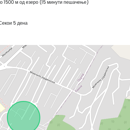
 1500 м од езеро (15 минути пешачење)
екои 5 дена