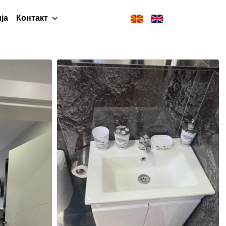
ја
Контакт