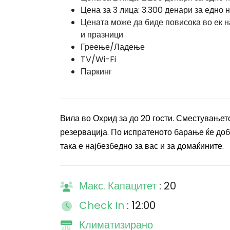
Цена за 3 лица: 3.300 денари за едно
Цената може да биде повисока во ек н
и празници
Греење/Ладење
TV/Wi-Fi
Паркинг
Вила во Охрид за до 20 гости. Сместувањет
резервација. По испратеното барање ќе доби
така е најбезбедно за вас и за домаќините.
Макс. Капацитет
: 20
Check In
: 12:00
Климатизирано