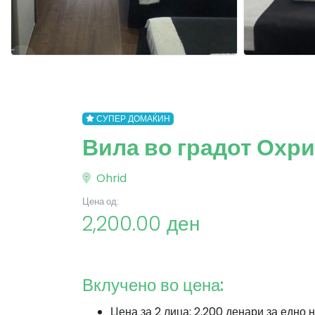
СУПЕР ДОМАЌИН
Вила во градот Охрид
Ohrid
Цена од:
2,200.00 ден
Вклучено во цена:
Цена за 2 лица: 2.200 денари за едно