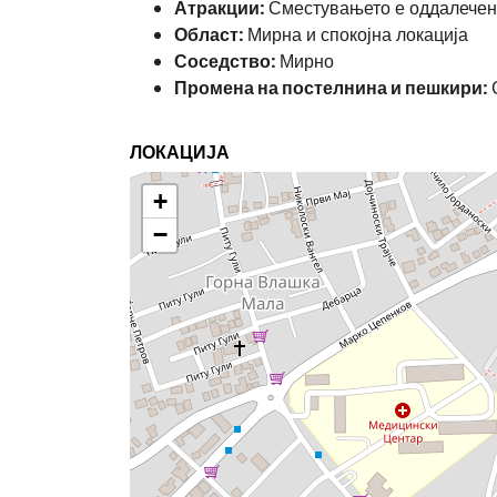
Атракции:
Сместувањето е оддалечено
Област:
Мирна и спокојна локација
Соседство:
Мирно
Промена на постелнина и пешкири:
С
ЛОКАЦИЈА
+
−