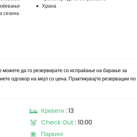
 ноќевање
Храна
а сезона
о можете да го резервирате со испраќање на барање за
ете одговор на мејл со цена. Практикувајте резервации по 
Кревети
: 13
Check Out
: 10:00
Паркинг