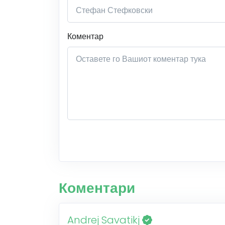
Коментар
Коментари
Andrej Savatikj