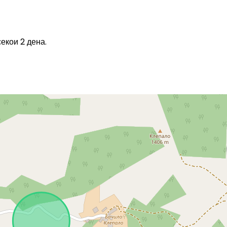
екои 2 дена.