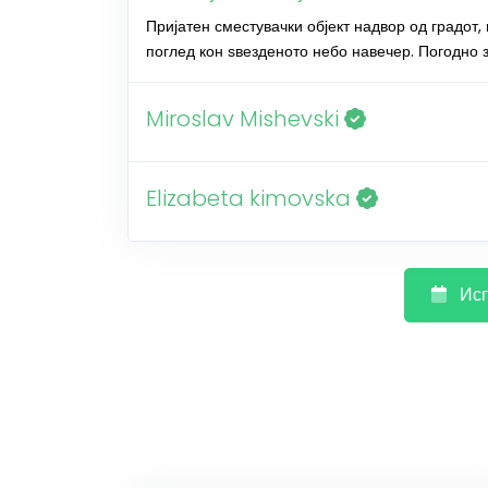
Пријатен сместувачки објект надвор од градот, 
поглед кон ѕвезденото небо навечер. Погодно 
Miroslav Mishevski
Elizabeta kimovska
Исп