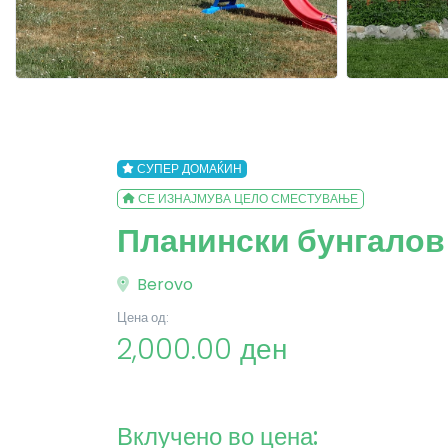
СУПЕР ДОМАЌИН
СЕ ИЗНАЈМУВА ЦЕЛО СМЕСТУВАЊЕ
Планински бунгалов 
Berovo
Цена од:
2,000.00 ден
Вклучено во цена: