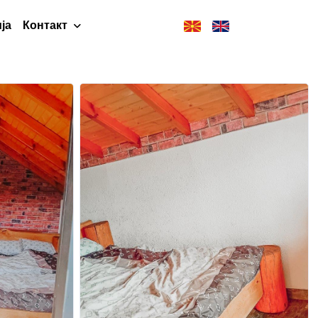
ја
Контакт