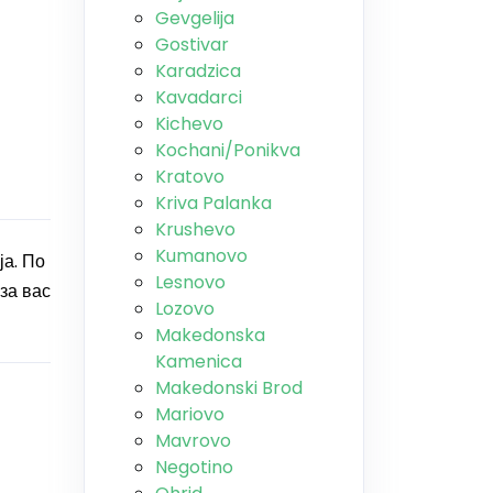
Gevgelija
Gostivar
Karadzica
Kavadarci
Kichevo
Kochani/Ponikva
Kratovo
Kriva Palanka
Krushevo
Kumanovo
ја. По
Lesnovo
за вас
Lozovo
Makedonska
Kamenica
Makedonski Brod
Mariovo
Mavrovo
Negotino