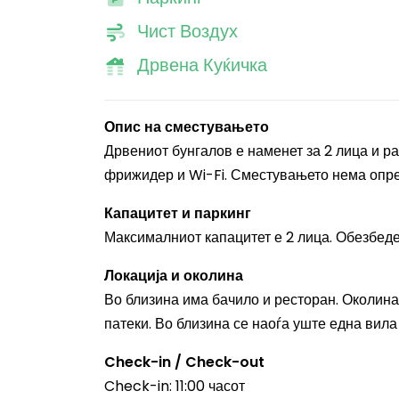
Чист Воздух
Дрвена Куќичка
Опис на сместувањето
Дрвениот бунгалов е наменет за 2 лица и ра
фрижидер и Wi-Fi. Сместувањето нема опре
Капацитет и паркинг
Максималниот капацитет е 2 лица. Обезбеден
Локација и околина
Во близина има бачило и ресторан. Околинат
патеки. Во близина се наоѓа уште една вила
Check-in / Check-out
Check-in: 11:00 часот