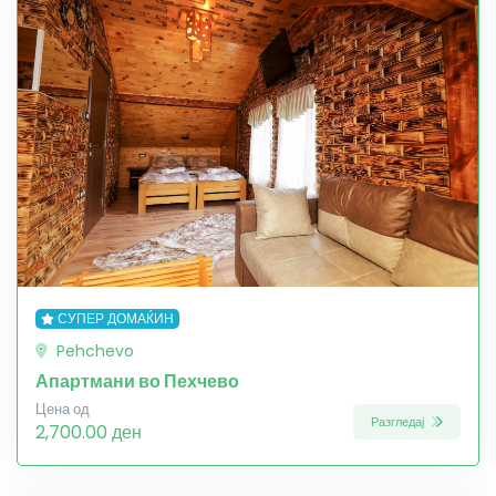
СУПЕР ДОМАЌИН
Pehchevo
Апартмани во Пехчево
Цена од
Разгледај
2,700.00 ден