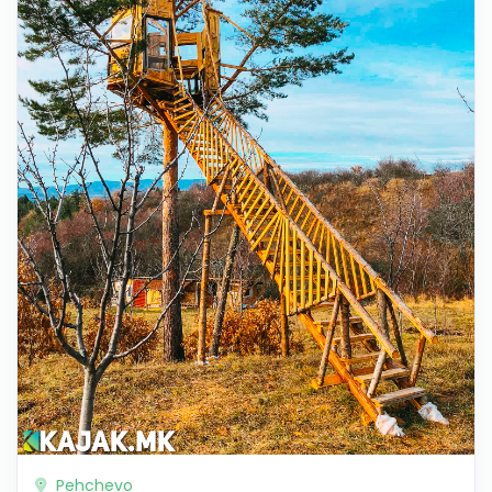
Pehchevo