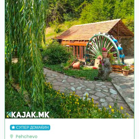
СУПЕР ДОМАЌИН
Pehchevo