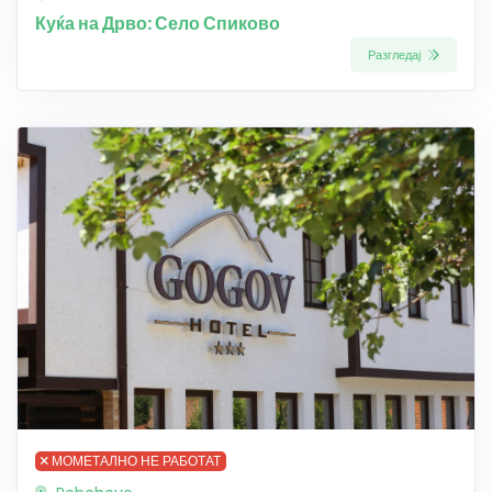
Куќа на Дрво: Село Спиково
Разгледај
МОМЕТАЛНО НЕ РАБОТАТ