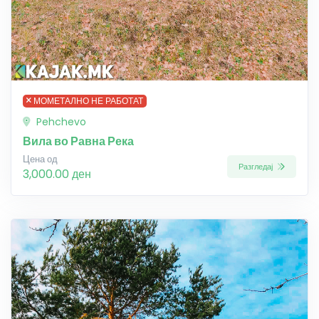
МОМЕТАЛНО НЕ РАБОТАТ
Pehchevo
Вила во Равна Река
Цена од
Разгледај
3,000.00 ден