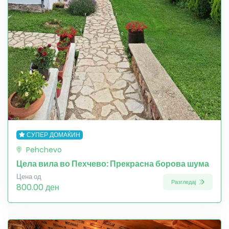
СУПЕР ДОМАЌИН
Pehchevo
Цела вила во Пехчево: Прекрасна борова шума
Цена од
Разгледај
800.00 ден