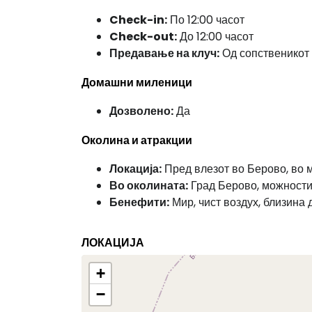
Check-in:
По 12:00 часот
Check-out:
До 12:00 часот
Предавање на клуч:
Од сопственикот
Домашни миленици
Дозволено:
Да
Околина и атракции
Локација:
Пред влезот во Берово, во 
Во околината:
Град Берово, можности
Бенефити:
Мир, чист воздух, близина 
ЛОКАЦИЈА
+
−