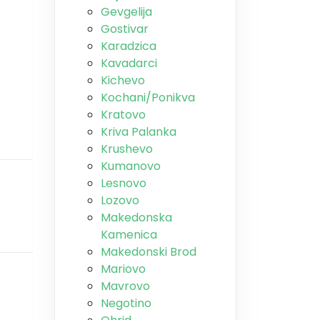
Gevgelija
Gostivar
Karadzica
Kavadarci
Kichevo
Kochani/Ponikva
Kratovo
Kriva Palanka
Krushevo
Kumanovo
Lesnovo
Lozovo
Makedonska
Kamenica
Makedonski Brod
Mariovo
Mavrovo
Negotino