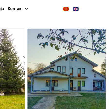
ја
Контакт