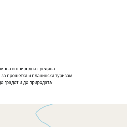
мирна и природна средина
 за прошетки и планински туризам
до градот и до природата