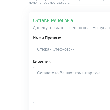
моментот во сместувањето.
Остави Рецензија
Доколку го имате посетено ова сместува
Име и Презиме
Коментар