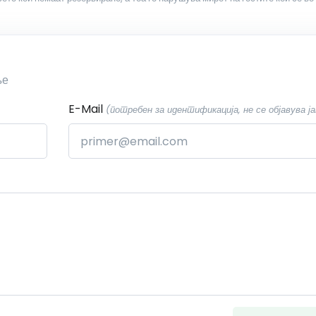
ње
E-Mail
(потребен за идентификација, не се објавува ја