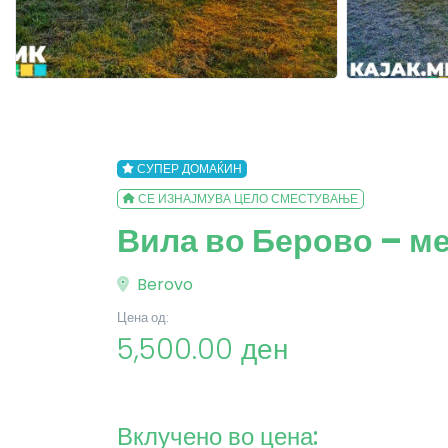
СУПЕР ДОМАЌИН
СЕ ИЗНАЈМУВА ЦЕЛО СМЕСТУВАЊЕ
Вила во Берово – м
Berovo
Цена од:
5,500.00 ден
Вклучено во цена: