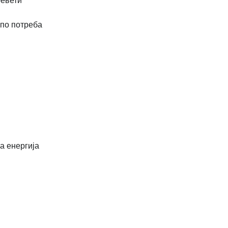
ревети
по потреба
а енергија