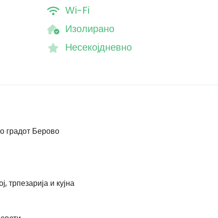
Wi-Fi
Изолирано
Несекојдневно
о градот Берово
, трпезарија и кујна