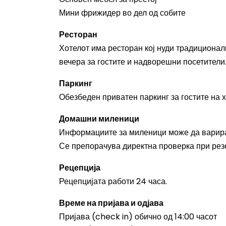
Мини фрижидер во дел од собите
Ресторан
Хотелот има ресторан кој нуди традиционалн
вечера за гостите и надворешни посетители
Паркинг
Обезбеден приватен паркинг за гостите на х
Домашни миленици
Информациите за миленици може да варираа
Се препорачува директна проверка при рез
Рецепција
Рецепцијата работи 24 часа.
Време на пријава и одјава
Пријава (check in) обично од 14:00 часот