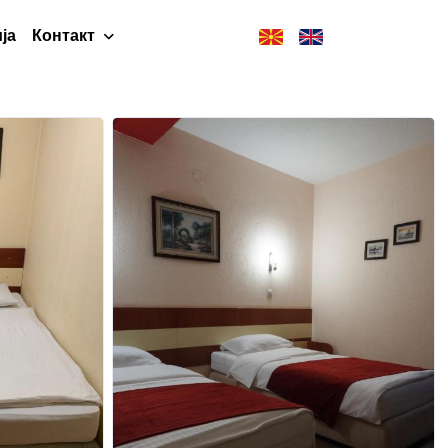
ја
Контакт