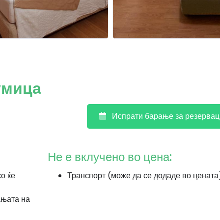
умица
Испрати барање за резервац
Не е вклучено во цена:
ко ќе
Транспорт (може да се додаде во цената
ањата на