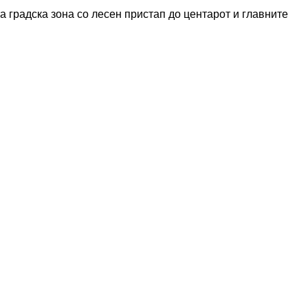
а градска зона со лесен пристап до центарот и главните