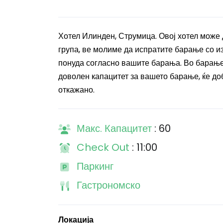
Хотел Илинден, Струмица. Овој хотел може д
група, ве молиме да испратите барање со и
понуда согласно вашите барања. Во барањето
доволен капацитет за вашето барање, ќе до
откажано.
Макс. Капацитет
: 60
Check Out
: 11:00
Паркинг
Гастрономско
Локација