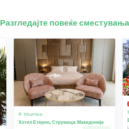
Разгледајте повеќе сместувањ
Strumica
Хотел Етерно, Струмица: Македонија