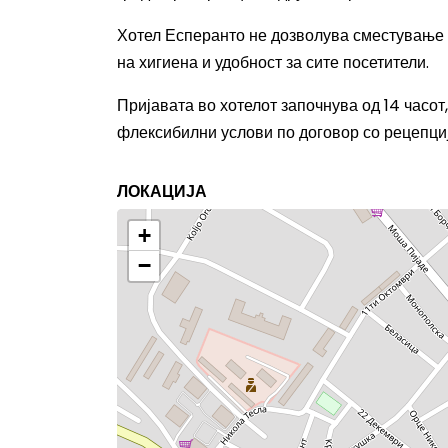
Хотел Есперанто не дозволува сместување 
на хигиена и удобност за сите посетители.
Пријавата во хотелот започнува од 14 часот,
флексибилни услови по договор со рецепциј
ЛОКАЦИЈА
+
−