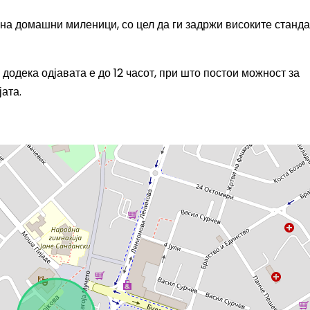
на домашни миленици, со цел да ги задржи високите станд
 додека одјавата е до 12 часот, при што постои можност за
ата.