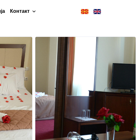
ја
Контакт