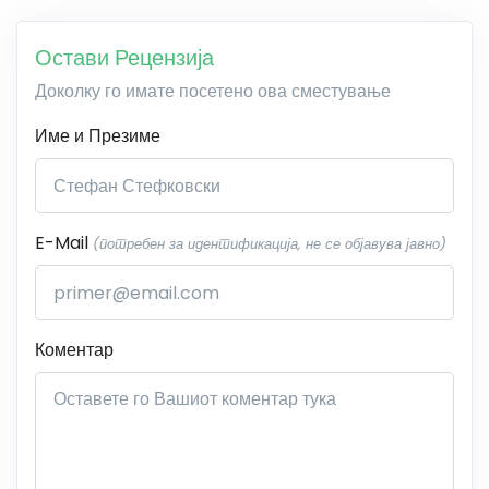
Остави Рецензија
Доколку го имате посетено ова сместување
Име и Презиме
E-Mail
(потребен за идентификација, не се објавува јавно)
Коментар