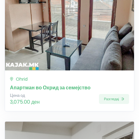
Ohrid
Апартман во Охрид за семејство
Цена од
Разгледај
3,075.00 ден