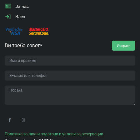
За нас
Влез
Ви треба совет?
Испрати
•
Политика за лични податоци и услови за резервации