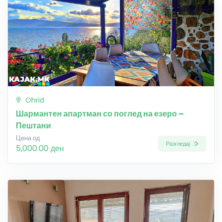
Ohrid
Шармантен апартман со поглед на езеро –
Пештани
Цена од
Разгледај
5,000.00 ден