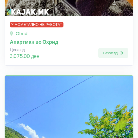
МОМЕТАЛНО НЕ РАБОТАТ
Ohrid
Апартман во Охрид
Цена од
Разгледај
3,075.00 ден