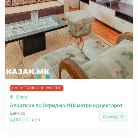
МОМЕТАЛНО НЕ РАБОТАТ
Ohrid
Апартман во Охрид на 700 метри од центарот
Цена од
Разгледај
4,000.00 ден