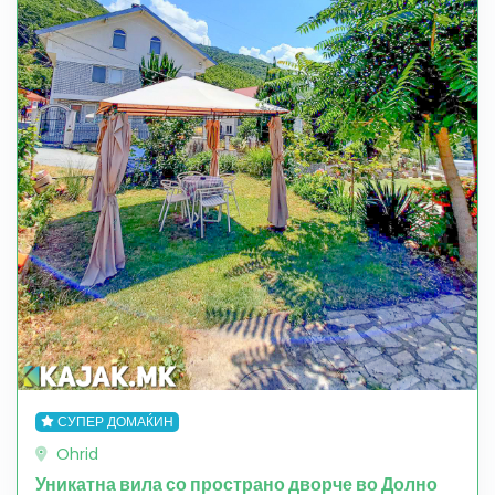
СУПЕР ДОМАЌИН
Ohrid
Уникатна вила со пространо дворче во Долно