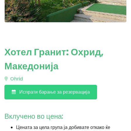
Хотел Гранит: Охрид,
Македонија
Ohrid
Испрати барање за резервација
Вклучено во цена:
Цената за цела група ја добивате откако ќе