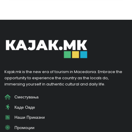
Kajak.mk is the new era of tourism in Macedonia. Embrace the
opportunity to experience the country as the locals do,
immersing yourself in authentic cultural and daily life.
Сместувања
Каде Овде
Наши Приказни
Промоции