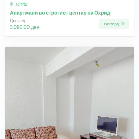
Ohrid
Апартмани во строгиот центар на Охрид
Цена од
Разгледај
3,090.00 ден