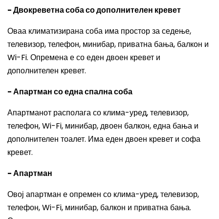
- Двокреветна соба со дополнителен кревет
Оваа климатизирана соба има простор за седење,
телевизор, телефон, минибар, приватна бања, балкон и
Wi-Fi. Опремена е со еден двоен кревет и
дополнителен кревет.
- Апартман со една спална соба
Апартманот располага со клима-уред, телевизор,
телефон, Wi-Fi, минибар, двоен балкон, една бања и
дополнителен тоалет. Има еден двоен кревет и софа
кревет.
- Апартман
Овој апартман е опремен со клима-уред, телевизор,
телефон, Wi-Fi, минибар, балкон и приватна бања.