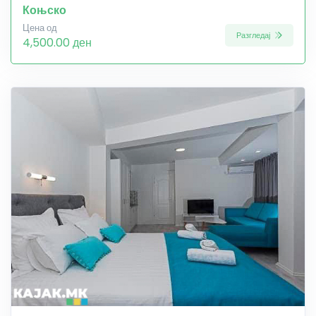
Коњско
Цена од
Разгледај
4,500.00 ден