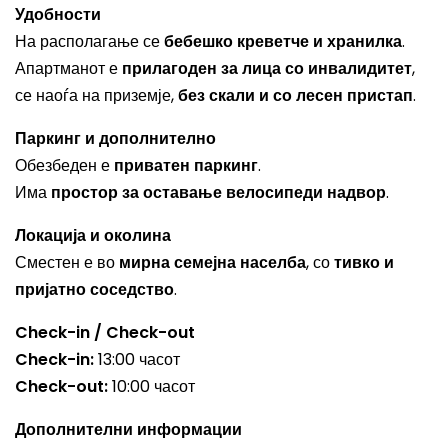
Удобности
На располагање се
бебешко креветче и хранилка
.
Апартманот е
прилагоден за лица со инвалидитет
,
се наоѓа на приземје,
без скали и со лесен пристап
.
Паркинг и дополнително
Обезбеден е
приватен паркинг
.
Има
простор за оставање велосипеди надвор
.
Локација и околина
Сместен е во
мирна семејна населба
, со
тивко и
пријатно соседство
.
Check-in / Check-out
Check-in:
13:00 часот
Check-out:
10:00 часот
Дополнителни информации