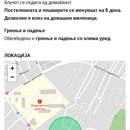
Клучот се подига од домаќинот.
Постелнината и пешкирите се менуваат на 5 дена.
Дозволен е влез на домашни миленици.
Греење и ладење
Обезбедено е
греење и ладење со клима уред
.
ЛОКАЦИЈА
+
−