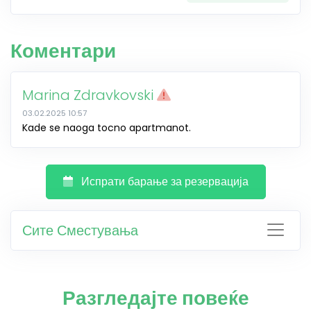
Коментари
Marina Zdravkovski
03.02.2025 10:57
Kade se naoga tocno apartmanot.
Испрати барање за резервација
Сите Сместувања
Разгледајте повеќе