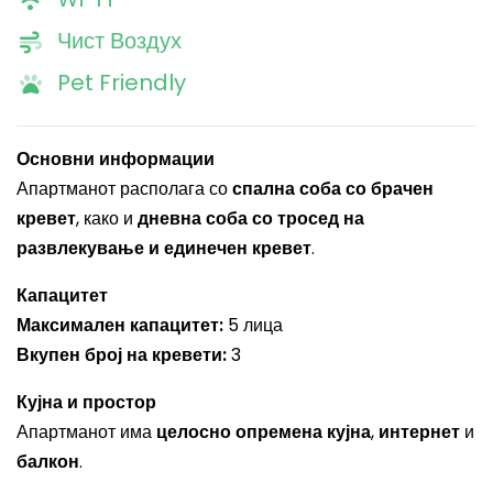
Чист Воздух
Pet Friendly
Основни информации
Апартманот располага со
спална соба со брачен
кревет
, како и
дневна соба со тросед на
развлекување и единечен кревет
.
Капацитет
Максимален капацитет:
5 лица
Вкупен број на кревети:
3
Кујна и простор
Апартманот има
целосно опремена кујна
,
интернет
и
балкон
.