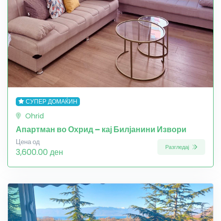
СУПЕР ДОМАЌИН
Ohrid
Апартман во Охрид – кај Билјанини Извори
Цена од
Разгледај
3,600.00 ден