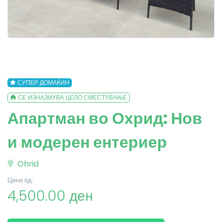
СУПЕР ДОМАЌИН
СЕ ИЗНАЈМУВА ЦЕЛО СМЕСТУВАЊЕ
Апартман во Охрид: Нов
и модерен ентериер
Ohrid
Цена од:
4,500.00 ден