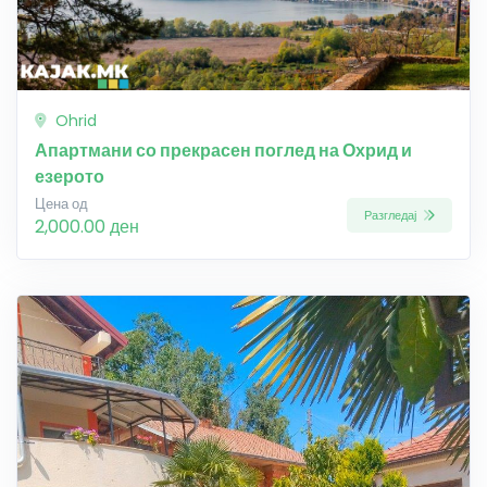
Ohrid
Апартмани со прекрасен поглед на Охрид и
езерото
Цена од
Разгледај
2,000.00 ден