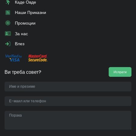
Каде Овде
Наши Приказни
Промоции
За нас
Влез
Ви треба совет?
Испрати