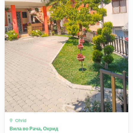
Ohrid
Вила во Рача, Охрид