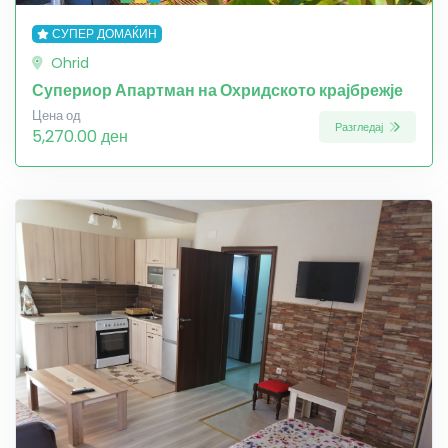
СУПЕР ДОМАЌИН
Ohrid
Супериор Апартман на Охридското крајбрежје
Цена од
Разгледај
5,270.00 ден