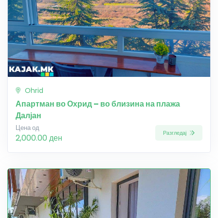
Ohrid
Апартман во Охрид – во близина на плажа
Далјан
Цена од
Разгледај
2,000.00 ден