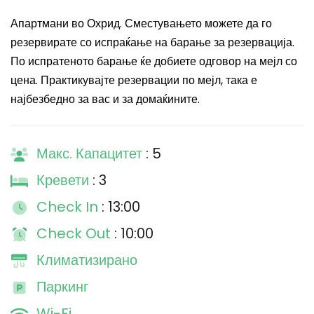
Апартмани во Охрид. Сместувањето можете да го
резервирате со испраќање на барање за резервација.
По испратеното барање ќе добиете одговор на мејл со
цена. Практикувајте резервации по мејл, така е
најбезбедно за вас и за домаќините.
Макс. Капацитет
: 5
Кревети
: 3
Check In
: 13:00
Check Out
: 10:00
Климатизирано
Паркинг
Wi-Fi