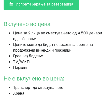
Испрати барање за резервација
Вклучено во цена:
Цена за 2 лица во сместувањето од 4.500 денари
од ноќевање
Цените може да бидат повисоки за време на
продолжени викенди и празници
Греење/Ладење
TV/Wi-Fi
Паркинг
Не е вклучено во цена:
Транспорт до сместувањето
Храна