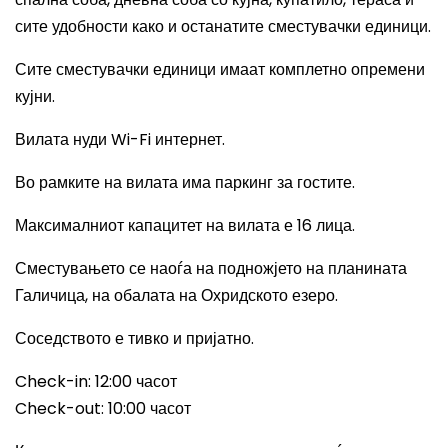
сите удобности како и останатите сместувачки единици.
Сите сместувачки единици имаат комплетно опремени
кујни.
Вилата нуди Wi-Fi интернет.
Во рамките на вилата има паркинг за гостите.
Максималниот капацитет на вилата е 16 лица.
Сместувањето се наоѓа на подножјето на планината
Галичица, на обалата на Охридското езеро.
Соседството е тивко и пријатно.
Check-in: 12:00 часот
Check-out: 10:00 часот