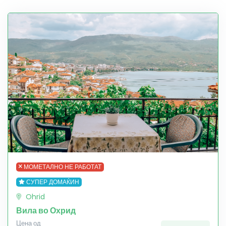
МОМЕТАЛНО НЕ РАБОТАТ
СУПЕР ДОМАЌИН
Ohrid
Вила во Охрид
Цена од