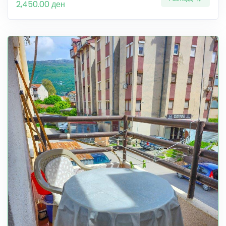
2,450.00 ден