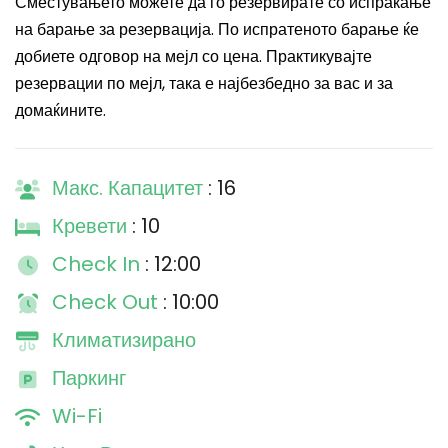
Сместувањето можете да го резервирате со испраќање
на барање за резервација. По испратеното барање ќе
добиете одговор на мејл со цена. Практикувајте
резервации по мејл, така е најбезбедно за вас и за
домаќините.
Макс. Капацитет
: 16
Кревети
: 10
Check In
: 12:00
Check Out
: 10:00
Климатизирано
Паркинг
Wi-Fi