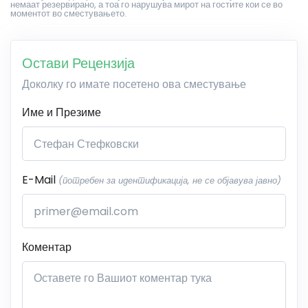
немаат резервирано, а тоа го нарушува мирот на гостите кои се во
моментот во сместувањето.
Остави Рецензија
Доколку го имате посетено ова сместување
Име и Презиме
E-Mail
(потребен за идентификација, не се објавува јавно)
Коментар