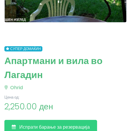
СУПЕР ДОМАЌИН
Апартмани и вила во
Лагадин
Ohrid
Цена од:
2,250.00 ден
Испрати барање за резервација