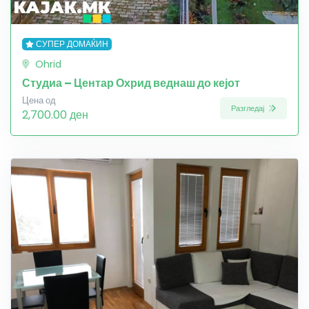
СУПЕР ДОМАЌИН
Ohrid
Студиа – Центар Охрид веднаш до кејот
Цена од
Разгледај
2,700.00 ден