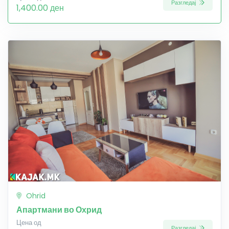
Разгледај
1,400.00 ден
Ohrid
Апартмани во Охрид
Цена од
Разгледај