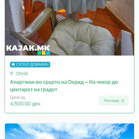
СУПЕР ДОМАЌИН
Ohrid
Апартман во срцето на Охрид – На чекор до
центарот на градот
Цена од
Разгледај
4,500.00 ден