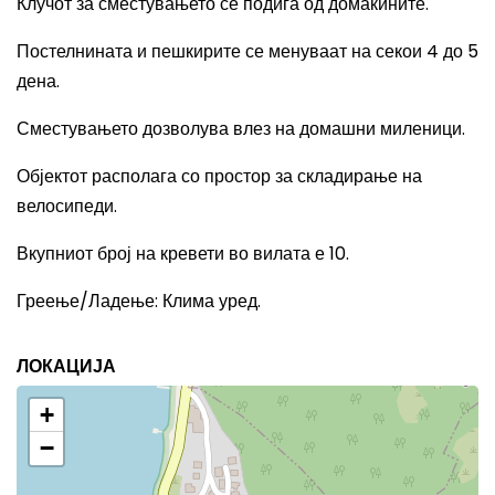
Клучот за сместувањето се подига од домаќините.
Постелнината и пешкирите се менуваат на секои 4 до 5
дена.
Сместувањето дозволува влез на домашни миленици.
Објектот располага со простор за складирање на
велосипеди.
Вкупниот број на кревети во вилата е 10.
Греење/Ладење: Клима уред.
ЛОКАЦИЈА
+
−