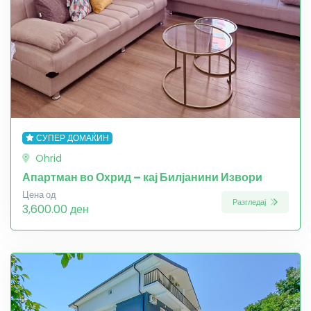
СУПЕР ДОМАЌИН
Ohrid
Апартман во Охрид – кај Билјанини Извори
Цена од
Разгледај
3,600.00 ден