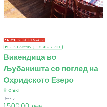
МОМЕТАЛНО НЕ РАБОТАТ
СЕ ИЗНАЈМУВА ЦЕЛО СМЕСТУВАЊЕ
Викендица во
Љубаништа со поглед на
Охридското Езеро
Ohrid
Цена од:
1,500.00 ден