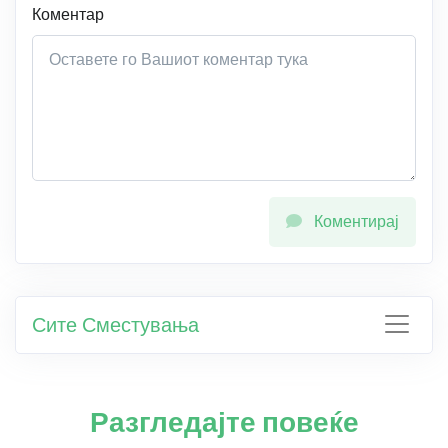
Коментар
Коментирај
Сите Сместувања
Разгледајте повеќе