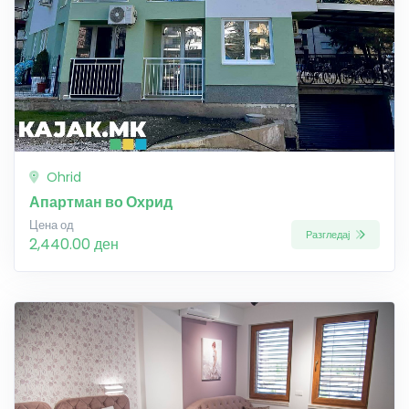
Ohrid
Апартман во Охрид
Цена од
Разгледај
2,440.00 ден