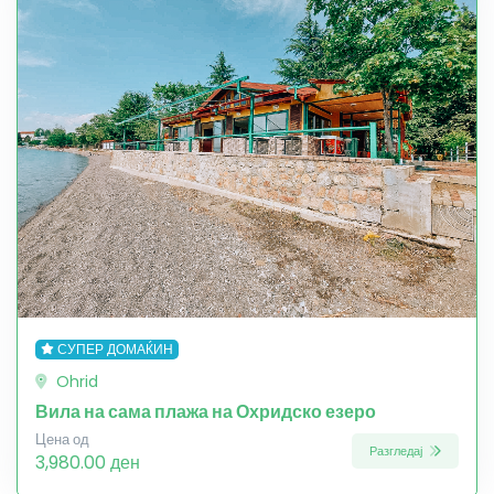
СУПЕР ДОМАЌИН
Ohrid
Вила на сама плажа на Охридско езеро
Цена од
Разгледај
3,980.00 ден