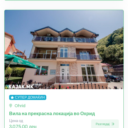
СУПЕР ДОМАЌИН
Ohrid
Вила на прекрасна локација во Охрид
Цена од
Разгледај
3,075.00 ден