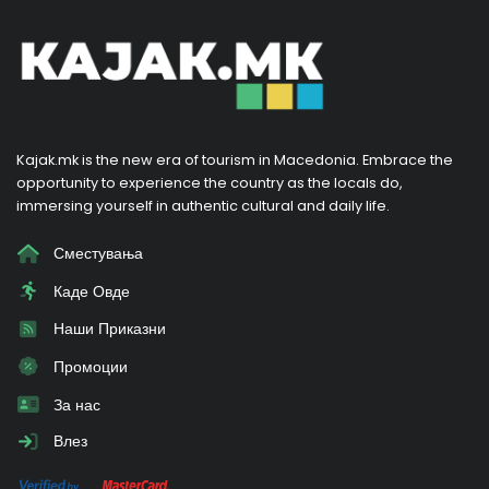
Kajak.mk is the new era of tourism in Macedonia. Embrace the
opportunity to experience the country as the locals do,
immersing yourself in authentic cultural and daily life.
Сместувања
Каде Овде
Наши Приказни
Промоции
За нас
Влез