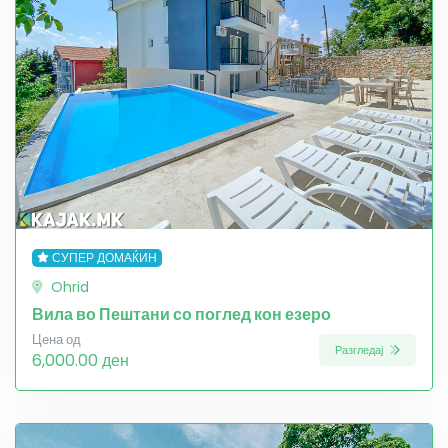
СУПЕР ДОМАЌИН
Ohrid
Вила во Пештани со поглед кон езеро
Цена од
Разгледај
6,000.00 ден