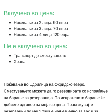
Вклучено во цена:
Ноќевање за 2 лица: 60 евра
Ноќевање за 3 лица: 70 евра
Ноќевање за 4 лица: 120 евра
Не е вклучено во цена:
Транспорт до сместувањето
Храна
Ноќевање во Едрилица на Oхридско езеро.
Сместувањето можете да го резервирате со испраќање
на барање за резервација. По испратеното барање ќе
добиете одговор на мејл со цена. Практикувајте
резервации по мејл, така е најбезбедно за вас и за