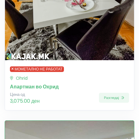
МОМЕТАЛНО НЕ РАБОТАТ
Ohrid
Апартман во Охрид
Цена од
Разгледај
3,075.00 ден