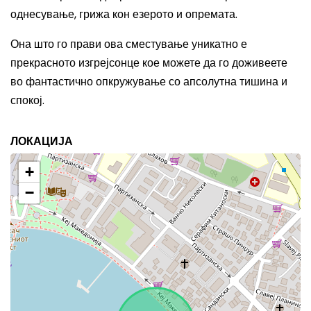
однесување, грижа кон езерото и опремата.
Она што го прави ова сместување уникатно е
прекрасното изгрејсонце кое можете да го доживеете
во фантастично опкружување со апсолутна тишина и
спокој.
ЛОКАЦИЈА
+
−