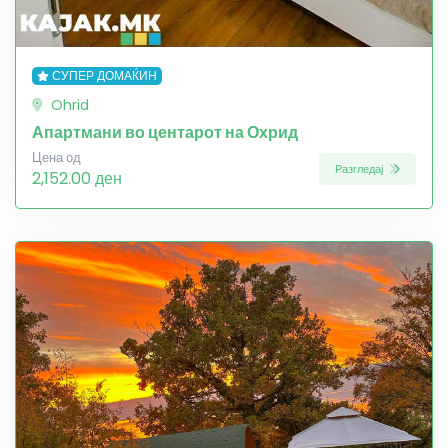
СУПЕР ДОМАЌИН
Ohrid
Апартмани во центарот на Охрид
Цена од
Разгледај
2,152.00 ден