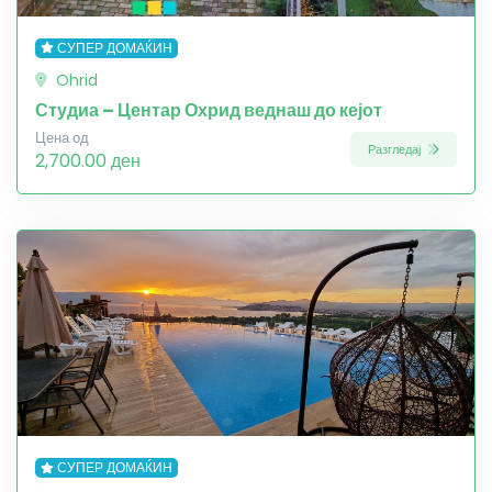
СУПЕР ДОМАЌИН
Ohrid
Студиа – Центар Охрид веднаш до кејот
Цена од
Разгледај
2,700.00 ден
СУПЕР ДОМАЌИН