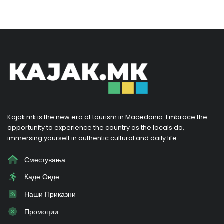
Kajak.mk is the new era of tourism in Macedonia. Embrace the
opportunity to experience the country as the locals do,
immersing yourself in authentic cultural and daily life.
Сместувања
Каде Овде
Наши Приказни
Промоции