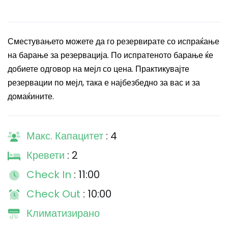
Сместувањето можете да го резервирате со испраќање
на барање за резервација. По испратеното барање ќе
добиете одговор на мејл со цена. Практикувајте
резервации по мејл, така е најбезбедно за вас и за
домаќините.
Макс. Капацитет
: 4
Кревети
: 2
Check In
: 11:00
Check Out
: 10:00
Климатизирано