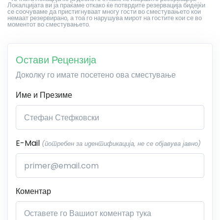
Локалцијата ви ја праќаме откако ќе потврдите резервација бидејќи
се соочуваме да пристигнуваат многу гости во сместувањето кои
немаат резервирано, а тоа го нарушува мирот на гостите кои се во
моментот во сместувањето.
Остави Рецензија
Доколку го имате посетено ова сместување
Име и Презиме
E-Mail
(потребен за идентификација, не се објавува јавно)
Коментар