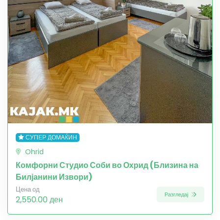
СУПЕР ДОМАЌИН
Ohrid
Комфорни Студио Соби во Охрид (Близина на
Билјанини Извори)
Цена од
Разгледај
2,550.00 ден