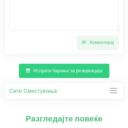
Коментирај
Испрати барање за резервација
Сите Сместувања
Разгледајте повеќе