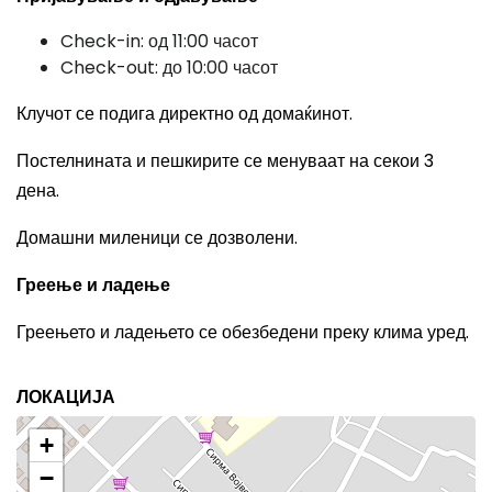
Check-in: од 11:00 часот
Check-out: до 10:00 часот
Клучот се подига директно од домаќинот.
Постелнината и пешкирите се менуваат на секои 3
дена.
Домашни миленици се дозволени.
Греење и ладење
Греењето и ладењето се обезбедени преку клима уред.
ЛОКАЦИЈА
+
−