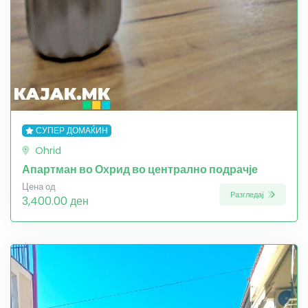
СУПЕР ДОМАЌИН
Ohrid
Апартман во Охрид во централно подрачје
Цена од
Разгледај
3,400.00 ден