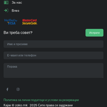
За нас
Влез
Ви треба совет?
Испрати
•
Политика за лични податоци и услови за резервации
Кајак ©
zako.mk
2025 Сите права се задржани