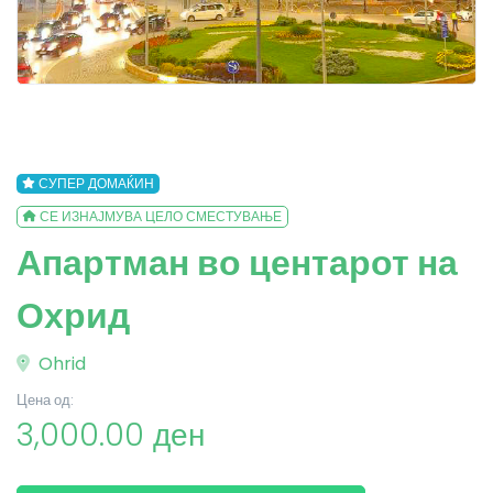
СУПЕР ДОМАЌИН
СЕ ИЗНАЈМУВА ЦЕЛО СМЕСТУВАЊЕ
Апартман во центарот на
Охрид
Ohrid
Цена од:
3,000.00 ден