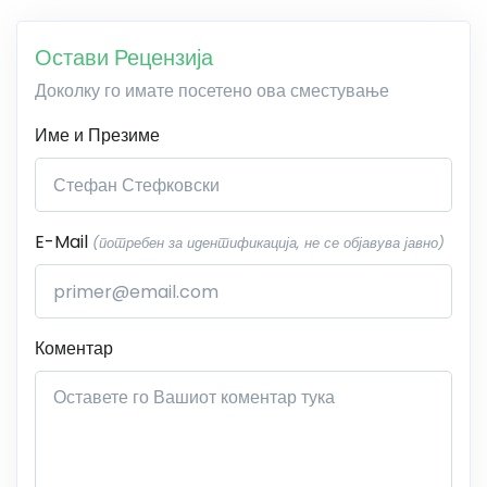
Остави Рецензија
Доколку го имате посетено ова сместување
Име и Презиме
E-Mail
(потребен за идентификација, не се објавува јавно)
Коментар