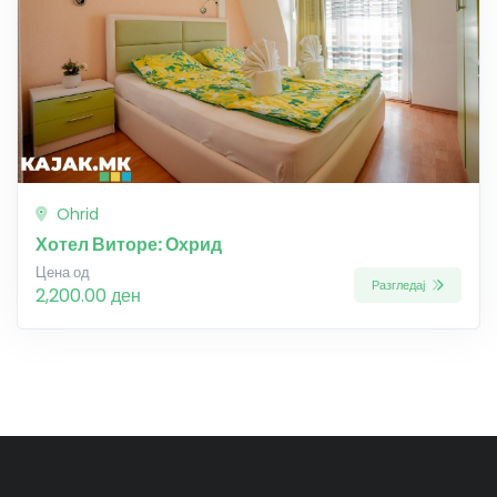
Ohrid
Хотел Виторе: Охрид
Цена од
Разгледај
2,200.00 ден