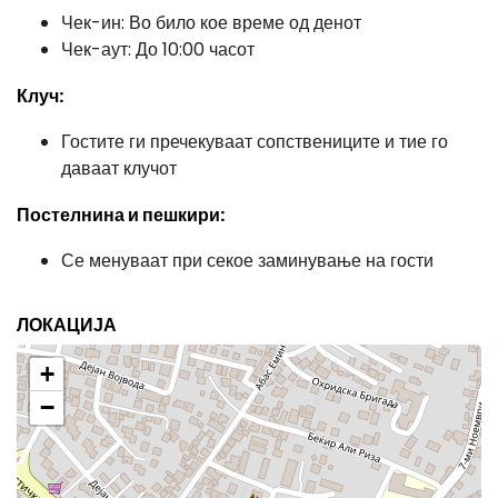
Чек-ин: Во било кое време од денот
Чек-аут: До 10:00 часот
Клуч:
Гостите ги пречекуваат сопствениците и тие го
даваат клучот
Постелнина и пешкири:
Се менуваат при секое заминување на гости
ЛОКАЦИЈА
+
−