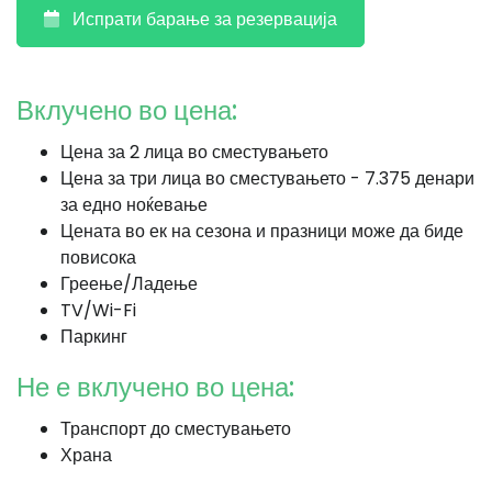
Испрати барање за резервација
Вклучено во цена:
Цена за 2 лица во сместувањето
Цена за три лица во сместувањето - 7.375 денари
за едно ноќевање
Цената во ек на сезона и празници може да биде
повисока
Греење/Ладење
TV/Wi-Fi
Паркинг
Не е вклучено во цена:
Транспорт до сместувањето
Храна