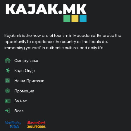
Kajak.mk is the new era of tourism in Macedonia. Embrace the
opportunity to experience the country as the locals do,
immersing yourself in authentic cultural and daily life.
Сместувања
Каде Овде
Наши Приказни
Промоции
За нас
Влез