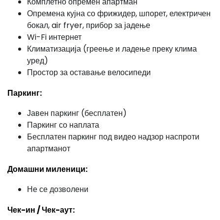
Комплетно опремен апартман
Опремена кујна со фрижидер, шпорет, електричен
бокал, air fryer, прибор за јадење
Wi-Fi интернет
Климатизација (греење и ладење преку клима
уред)
Простор за оставање велосипеди
Паркинг:
Јавен паркинг (бесплатен)
Паркинг со наплата
Бесплатен паркинг под видео надзор наспроти
апартманот
Домашни миленици:
Не се дозволени
Чек-ин / Чек-аут: