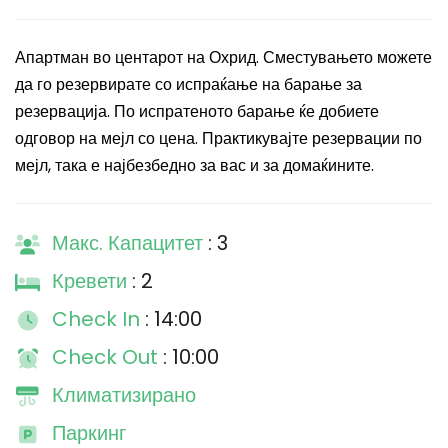
Апартман во центарот на Охрид. Сместувањето можете
да го резервирате со испраќање на барање за
резервација. По испратеното барање ќе добиете
одговор на мејл со цена. Практикувајте резервации по
мејл, така е најбезбедно за вас и за домаќините.
Макс. Капацитет
: 3
Кревети
: 2
Check In
: 14:00
Check Out
: 10:00
Климатизирано
Паркинг