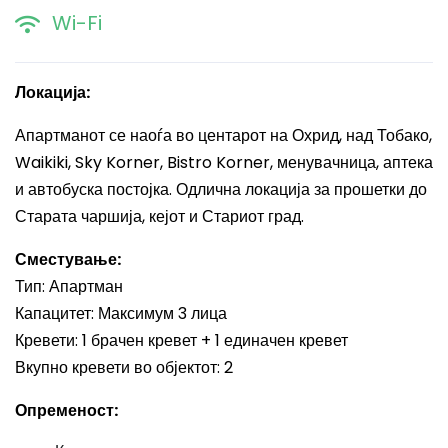
Wi-Fi
Локација:
Апартманот се наоѓа во центарот на Охрид, над Тобако,
Waikiki, Sky Korner, Bistro Korner, менувачница, аптека
и автобуска постојка. Одлична локација за прошетки до
Старата чаршија, кејот и Стариот град.
Сместување:
Тип: Апартман
Капацитет: Максимум 3 лица
Кревети: 1 брачен кревет + 1 единачен кревет
Вкупно кревети во објектот: 2
Опременост: