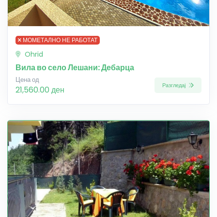
МОМЕТАЛНО НЕ РАБОТАТ
Ohrid
Вила во село Лешани: Дебарца
Цена од
Разгледај
21,560.00 ден