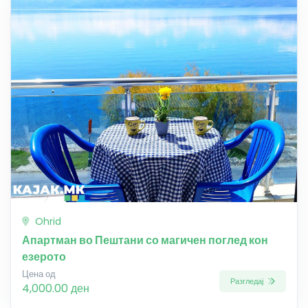
Ohrid
Апартман во Пештани со магичен поглед кон
езерото
Цена од
Разгледај
4,000.00 ден