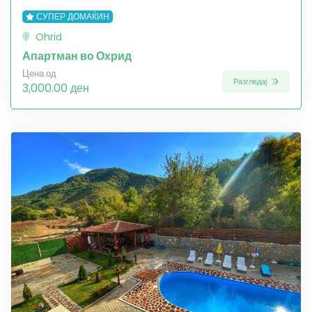
СУПЕР ДОМАЌИН
Ohrid
Апартман во Охрид
Цена од
Разгледај
3,000.00 ден